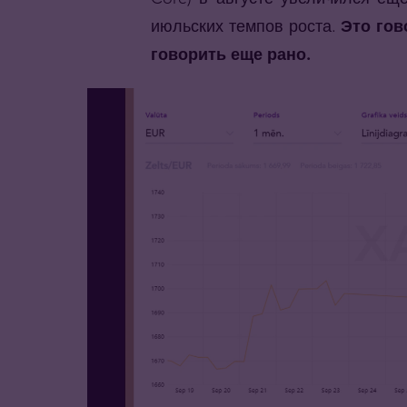
июльских темпов роста.
Это гов
говорить еще рано.