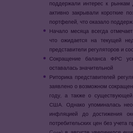
поддержали интерес к рынкам 
активно закрывали короткие п
портфелей, что оказало поддерж
Начало месяца всегда отмечает
что ожидается на текущей нед
представители регуляторов и со
Сокращение баланса ФРС уск
оставалась значительной
Риторика представителей регу
заявлено о возможном сокращен
году, а также о существующей
США. Однако упоминалась нео
инфляцией до достижения ок
потребительских цен без учета 
Core) в августе увеличился ещ