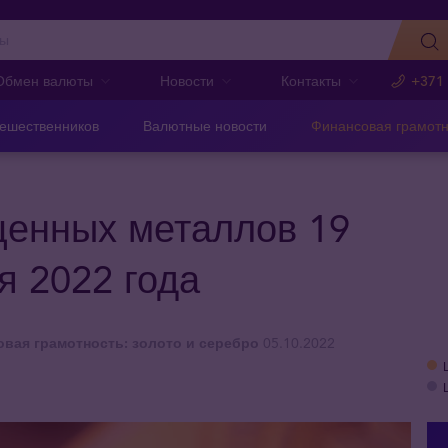
Обмен валюты
Новости
Контакты
+371
тешественников
Валютные новости
Финансовая грамотн
ценных металлов 19
я 2022 года
вая грамотность: золото и серебро
05.10.2022