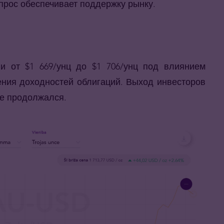
прос обеспечивает поддержку рынку.
и от $1 669/унц до $1 706/унц под влиянием
ния доходностей облигаций. Выход инвесторов
е продолжался.