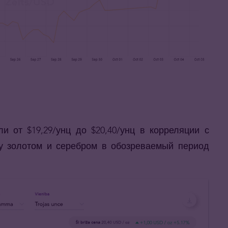
и от $19,29/унц до $20,40/унц в корреляции с
у золотом и серебром в обозреваемый период