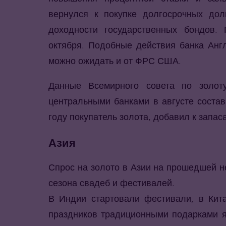
вернулся к покупке долгосрочных долг
доходности государственных бондов. 
октября. Подобные действия банка Анг
можно ожидать и от ФРС США.
Данные Всемирного совета по золот
центральными банками в августе состав
году покупатель золота, добавил к запаса
Азия
Спрос на золото в Азии на прошедшей н
сезона свадеб и фестивалей.
В Индии стартовали фестивали, в Кита
праздников традиционными подарками я