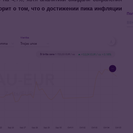
орит о том, что о достижении пика инфляции
Пол