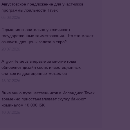
Августовское предложение для участников
программы лояльности Tavex
05.08.2026
Германия значительно увеличивает
государственные заимствования. Что это может
означать для цены золота в евро?
20.07.2026
Argor-Heraeus впервые за многие годы
обновляет дизайн своих инвестиционных
слитков из драгоценных металлов
16.07.2026
Вниманию путешественников в Исландию: Tavex
временно приостанавливает скупку банкнот
номиналом 10 000 ISK
10.07.2026