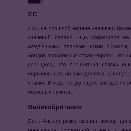
ЕС
ЕЦБ на прошлой неделе увеличил баланс
значений баланс ЕЦБ сократился на
озвученными планами. Таким образом, 
бондов проблемных стран Европы, чтобы
сообщила, что процентная ставка еще
еврозоны сильно замедляется, а вопрос
ставки. В ходе следующего заседания р
базисных пунктов.
Великобритания
Банк Англии резко сменил вектор дене
повышения процентной ставки и зая