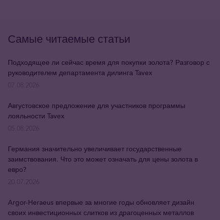
Самые читаемые статьи
Подходящее ли сейчас время для покупки золота? Разговор с
руководителем департамента дилинга Tavex
07.08.2026
Августовское предложение для участников программы
лояльности Tavex
05.08.2026
Германия значительно увеличивает государственные
заимствования. Что это может означать для цены золота в
евро?
20.07.2026
Argor-Heraeus впервые за многие годы обновляет дизайн
своих инвестиционных слитков из драгоценных металлов