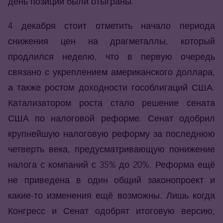
день позиции были отыграны.
4 декабря стоит отметить начало периода
снижения цен на драгметаллы, который
продлился неделю, что в первую очередь
связано с укреплением американского доллара,
а также ростом доходности гособлигаций США.
Катализатором роста стало решение сената
США по налоговой реформе. Сенат одобрил
крупнейшую налоговую реформу за последнюю
четверть века, предусматривающую понижение
налога с компаний с 35% до 20%. Реформа ещё
не приведена в один общий законопроект и
какие-то изменения ещё возможны. Лишь когда
Конгресс и Сенат одобрят итоговую версию,