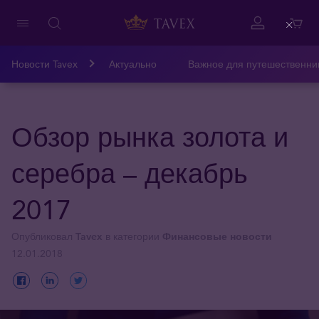
Close
Новости Tavex
Актуально
Важное для путешественни
Обзор рынка золота и
серебра – декабрь
2017
Опубликовал
Tavex
в категории
Финансовые новости
12.01.2018