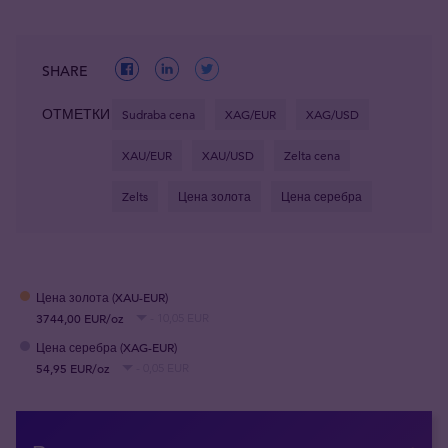
SHARE
ОТМЕТКИ
Sudraba cena
XAG/EUR
XAG/USD
XAU/EUR
XAU/USD
Zelta cena
Zelts
Цена золота
Цена серебра
Цена золота (XAU-EUR)
3744,00 EUR/oz
- 10,05 EUR
Цена серебра (XAG-EUR)
54,95 EUR/oz
- 0,05 EUR