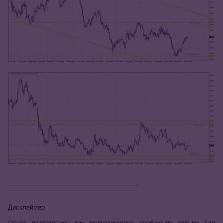
_____________________________
Дисклеймер
Oтчет подготовлен как маркетинговое сообщение только для