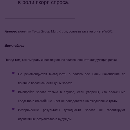
в роли якоря спроса.
___________________________
Автор:
аналитик Tavex Group Mait Kraun, основываясь на отчете WGC.
Дисклеймер
Перед тем, как выбрать инвестиционное золото, оцените следующие риски:
Не рекомендуется вкладывать в золото все Ваши накопления по
причине волатильности цены золота.
Выбирайте золото только в случае, если уверены, что вложенные
средства в ближайшие 5 лет не понадобятся на ежедневные траты.
Исторические результаты доходности золота не гарантируют
идентичных результатов в будущем.