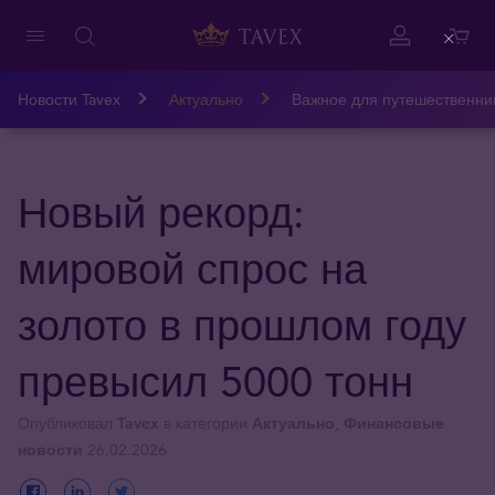
Close
Новости Tavex
Актуально
Важное для путешественни
Новый рекорд:
мировой спрос на
золото в прошлом году
превысил 5000 тонн
Опубликовал
Tavex
в категории
Актуально
,
Финансовые
новости
26.02.2026