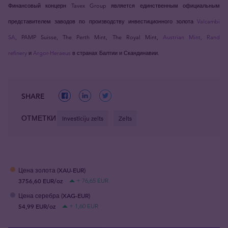
Финансовый концерн Tavex Group является единственным официальным
представителем заводов по производству инвестиционного золота
Valcambi
SA
, PAMP Suisse, The Perth Mint, The Royal Mint,
Austrian Mint,
Rand
refinery
и
Argor-Heraeus
в странах Балтии и Скандинавии.
SHARE
ОТМЕТКИ
Investīciju zelts
Zelts
Цена золота (XAU-EUR)
3756,60 EUR/oz
+ 76,65 EUR
Цена серебра (XAG-EUR)
54,99 EUR/oz
+ 1,60 EUR