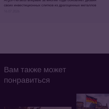
Argor-Heraeus впервые за многие годы обновляет дизайн
своих инвестиционных слитков из драгоценных металлов
16.07.2026
Вам также может
понравиться