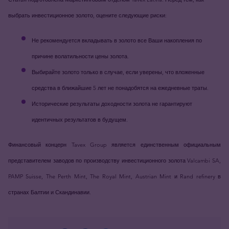
выбрать инвестиционное золото, оцените следующие риски:
Не рекомендуется вкладывать в золото все Ваши накопления по
причине волатильности цены золота.
Выбирайте золото только в случае, если уверены, что вложенные
средства в ближайшие 5 лет не понадобятся на ежедневные траты.
Исторические результаты доходности золота не гарантируют
идентичных результатов в будущем.
Финансовый концерн Tavex Group является единственным официальным
представителем заводов по производству инвестиционного золота Valcambi SA,
PAMP Suisse, The Perth Mint, The Royal Mint, Austrian Mint и Rand refinery в
странах Балтии и Скандинавии.