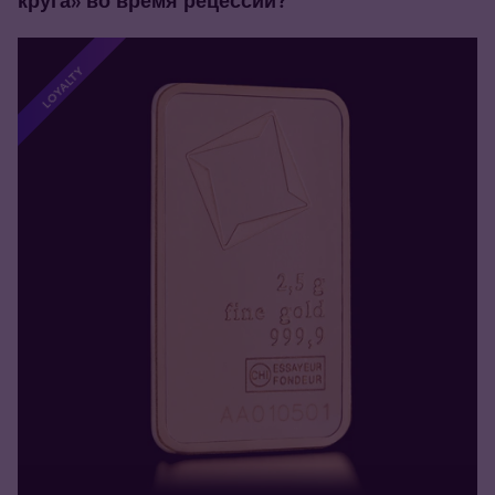
круга» во время рецессии?
LOYALTY