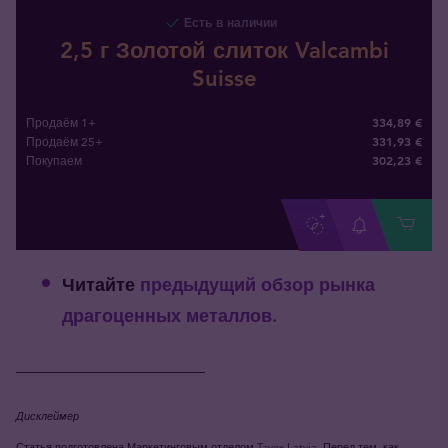
Есть в наличии
2,5 г Золотой слиток Valcambi
Suisse
334,89 €
Продаём 1+
331,93 €
Продаём 25+
302
,
23
€
Покупаем
Читайте
предыдущий обзор рынка
драгоценных металлов.
_____________________
Дисклеймер
Статья подготовлена Маркетинговым отделом Tavex Latvia.
Перед тем, как