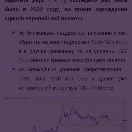
паритета (курс 1 к 1), последний раз такое
было в 2002 году, во время зарождения
единой европейской валюты.
Из ближайших поддержек, внимание стоит
обратить на зону поддержки 1650-1665 €/oz,
а в случае снижения, то на уровень 1560
€/oz (нижняя граница восходящего канала).
Из ближайших уровней сопротивления –
1780, зона 1820-1835 €/oz и далее уже
исторический максимум 1880-1900 €/oz.