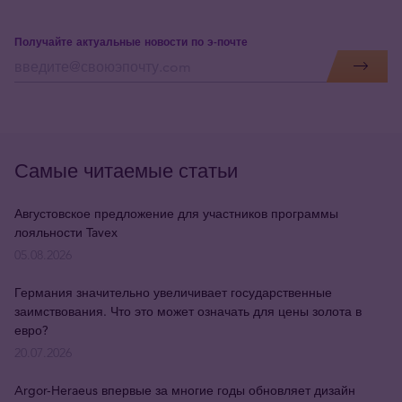
Получайте актуальные новости по э-почте
Самые читаемые статьи
Августовское предложение для участников программы
лояльности Tavex
05.08.2026
Германия значительно увеличивает государственные
заимствования. Что это может означать для цены золота в
евро?
20.07.2026
Argor-Heraeus впервые за многие годы обновляет дизайн