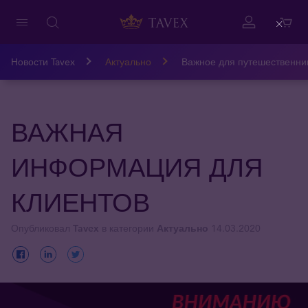
Close
Новости Tavex
Актуально
Важное для путешественни
ВАЖНАЯ
ИНФОРМАЦИЯ ДЛЯ
КЛИЕНТОВ
Опубликовал
Tavex
в категории
Актуально
14.03.2020