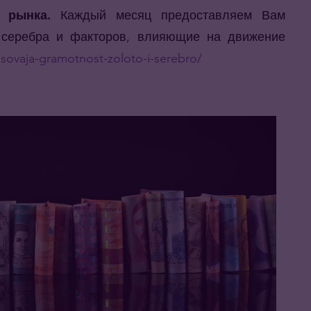
 рынка.
Каждый месяц предоставляем Вам
 серебра и факторов, влияющие на движение
ansovaja-gramotnost-zoloto-i-serebro/