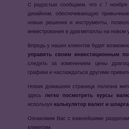
С радостью сообщаем, что с 7 ноября
дизайном, обеспечивающую привычные
новые решения и инструменты, позвол
инвестрования в драгметаллы на новом 
Впредь у наших клиентов будет возможно
управять своим инвестиционным п
следить за изменением цены драгоц
графики и наслаждаться другими привиле
Новая домашняя страница полезна жит
здесь
легко посмотреть курсы вал
используя
калькулятор валют и шпарга
Ознакомим Вас с важнейшими разделами
клиентам.