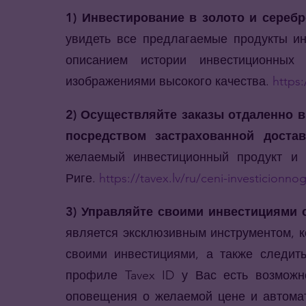
1) Инвестирование в золото и серебр
увидеть все предлагаемые продукты ин
описанием истории инвестиционных
изображениями высокого качества.
https:
2) Осуществляйте заказы отдаленно в
посредством застрахованной достав
желаемый инвестиционный продукт и 
Риге.
https://tavex.lv/ru/ceni-investicionno
3) Управляйте своими инвестициями с
является эксклюзивным инструментом, к
своими инвестициями, а также следит
профиле Tavex ID у Вас есть возможн
оповещения о желаемой цене и автомат