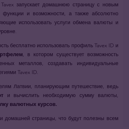
 Tavex запускает домашнюю страницу с новым
 функции и возможности, а также абсолютно
яющие использовать услуги обмена валюты и
уровне.
сть бесплатно использовать профиль Tavex ID и
ортфелем
, в котором существует возможность
енных металлов, создавать индивидуальные
гиями Tavex ID.
елям Латвии, планирующим путешествие, ведь
ют
и вычислить необходимую сумму валюты,
лку валютных курсов.
 домашней страницы, что будут полезны всем