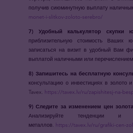
получив сиюминутную выплату наличны
monet-i-slitkov-zoloto-serebro/
7) Удобный калькулятор скупки ю
приблизительную стоимость Ваших ю
записаться на визит в удобный Вам фи
выплатой наличными или перечисление
8) Запишитесь на бесплатную консул
консультацию о инвестициях в золото 
Tavex.
https://tavex.lv/ru/zapishitesj-na-besp
9) Следите за изменением цен золот
Анализируйте тенденции и
металлов.
https://tavex.lv/ru/grafiki-cen-zo