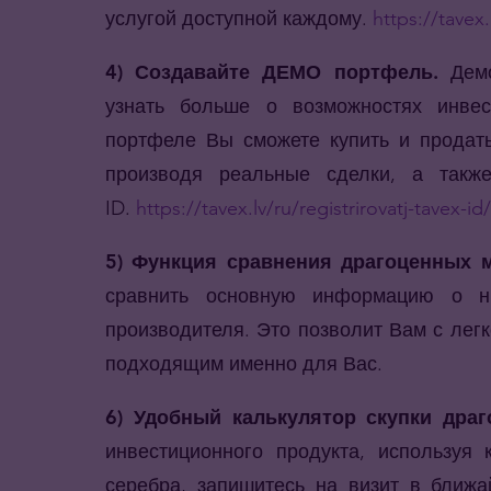
услугой доступной каждому.
https://tavex.
4) Создавайте ДЕМО портфель.
Дем
узнать больше о возможностях инве
портфеле Вы сможете купить и продать
производя реальные сделки, а также
ID.
https://tavex.lv/ru/registrirovatj-tavex-id
5) Функция сравнения драгоценных м
сравнить основную информацию о н
производителя. Это позволит Вам с легк
подходящим именно для Вас.
6) Удобный калькулятор скупки дра
инвестиционного продукта, используя 
серебра, запишитесь на визит в ближа