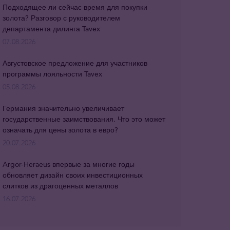
Подходящее ли сейчас время для покупки
золота? Разговор с руководителем
департамента дилинга Tavex
07.08.2026
Августовское предложение для участников
программы лояльности Tavex
05.08.2026
Германия значительно увеличивает
государственные заимствования. Что это может
означать для цены золота в евро?
20.07.2026
Argor-Heraeus впервые за многие годы
обновляет дизайн своих инвестиционных
слитков из драгоценных металлов
16.07.2026