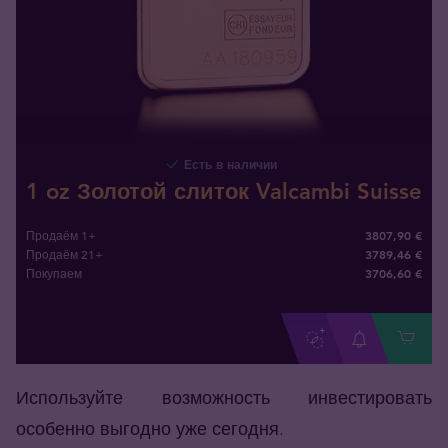
Есть в наличии
1 oz Золотой слиток Valcambi Suisse
3807,90 €
Продаём 1+
3789,46 €
Продаём 21+
3706
,
60
€
Покупаем
Используйте возможность инвестировать
особенно выгодно уже сегодня.