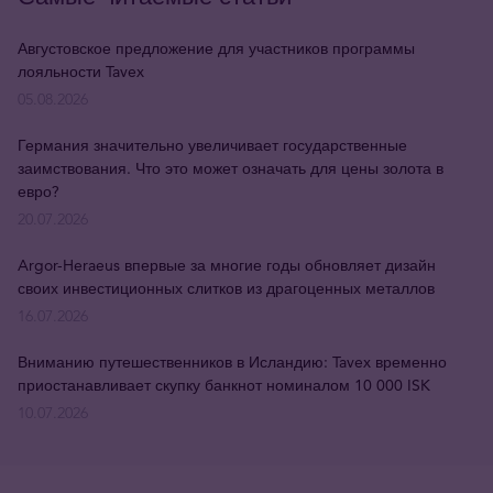
Августовское предложение для участников программы
лояльности Tavex
05.08.2026
Германия значительно увеличивает государственные
заимствования. Что это может означать для цены золота в
евро?
20.07.2026
Argor-Heraeus впервые за многие годы обновляет дизайн
своих инвестиционных слитков из драгоценных металлов
16.07.2026
Вниманию путешественников в Исландию: Tavex временно
приостанавливает скупку банкнот номиналом 10 000 ISK
10.07.2026