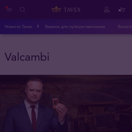
Close
Новости Tavex
Важное для путешественников
Валютн
Valcambi