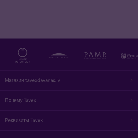
Магазин tavexdavanas.lv
Почему Tavex
Реквизиты Tavex