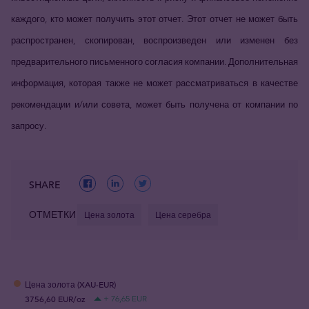
каждого, кто может получить этот отчет. Этот отчет не может быть
распространен, скопирован, воспроизведен или изменен без
предварительного письменного согласия компании. Дополнительная
информация, которая также не может рассматриваться в качестве
рекомендации и/или совета, может быть получена от компании по
запросу.
SHARE
ОТМЕТКИ
Цена золота
Цена серебра
Цена золота (XAU-EUR)
3756,60 EUR/oz
+ 76,65 EUR