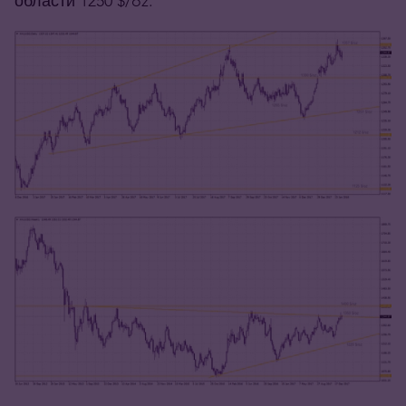
области 1250 $/oz.