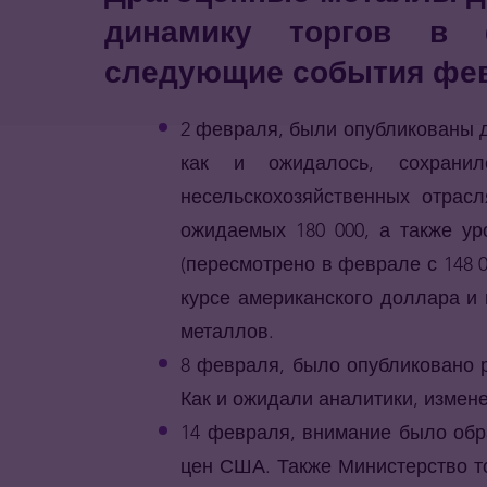
динамику торгов в 
следующие события фев
2 февраля, были опубликованы 
как и ожидалось, сохрани
несельскохозяйственных отрас
ожидаемых 180 000, а также ур
(пересмотрено в феврале с 148 
курсе американского доллара и 
металлов.
8 февраля, было опубликовано 
Как и ожидали аналитики, измен
14 февраля, внимание было обр
цен США. Также Министерство т