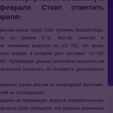
феврале. Стоит отметить
раля:
данные рынка труда США. Уровень безработицы,
лся на уровне 4,1%. Кол-во занятых в
лях экономики выросло на 200 000, что выше
овня января, в котором рост составил 160 000
000). Публикация данных позитивно сказалась на
негативно сказалась на стоимости драгоценных
решение Банка Англии по монетарной политике.
ений не последовало.
ащено на публикацию индекса потребительских
орговли США сообщило, что уровень розничных