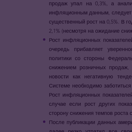
продаж упал на 0,3%, а анали
инфляционным данным, следует о
существенный рост на 0,5%. В г
2,1% (несмотря на ожидание сниж
Рост инфляционных показателе
очередь прибавляет уверенн
политики со стороны Федераль
снижением розничных продаж, 
новости как негативную тенд
Системе необходимо заботиться 
Рост инфляционных показателей
случае если рост других показ
сторону снижения темпов роста с
После публикации данных амери
далее резко утратил все сво