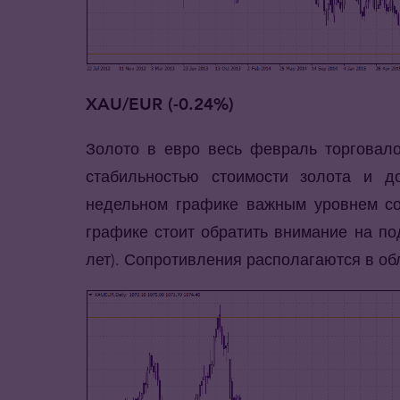
XAU/EUR (-0.24%)
Золото в евро весь февраль торговало
стабильностью стоимости золота и д
недельном графике важным уровнем сох
графике стоит обратить внимание на по
лет). Сопротивления располагаются в обла