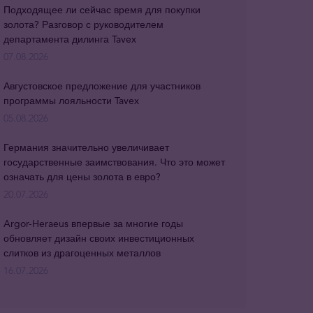
Подходящее ли сейчас время для покупки
золота? Разговор с руководителем
департамента дилинга Tavex
07.08.2026
Августовское предложение для участников
программы лояльности Tavex
05.08.2026
Германия значительно увеличивает
государственные заимствования. Что это может
означать для цены золота в евро?
20.07.2026
Argor-Heraeus впервые за многие годы
обновляет дизайн своих инвестиционных
слитков из драгоценных металлов
16.07.2026