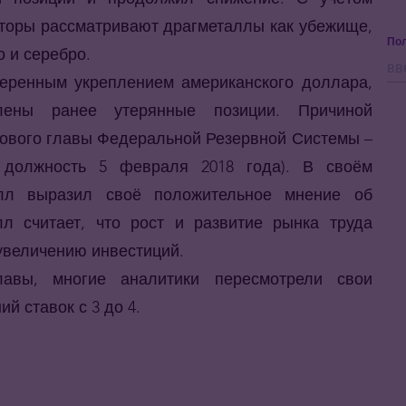
торы рассматривают драгметаллы как убежище,
Пол
о и серебро.
меренным укреплением американского доллара,
ены ранее утерянные позиции. Причиной
нового главы Федеральной Резервной Системы –
 должность 5 февраля 2018 года). В своём
элл выразил своё положительное мнение об
 считает, что рост и развитие рынка труда
 увеличению инвестиций.
лавы, многие аналитики пересмотрели свои
й ставок с 3 до 4.