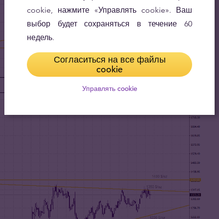
cookie, нажмите «Управлять cookie». Ваш
выбор будет сохраняться в течение 60
недель.
Согласиться на все файлы
cookie
Управлять cookie