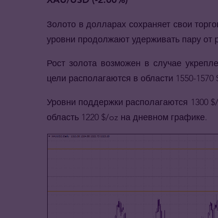
Золото в долларах сохраняет свои торг
уровни продолжают удерживать пару от р
Рост золота возможен в случае укрепле
цели располагаются в области 1550-1570 
Уровни поддержки располагаются 1300 $/o
область 1220 $/oz на дневном графике.