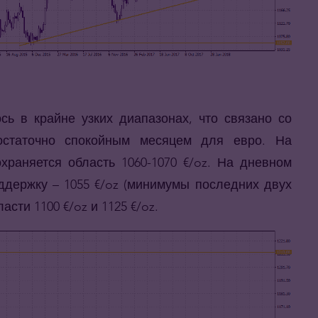
сь в крайне узких диапазонах, что связано со
остаточно спокойным месяцем для евро. На
раняется область 1060-1070 €/oz. На дневном
ддержку – 1055 €/oz (минимумы последних двух
сти 1100 €/oz и 1125 €/oz.