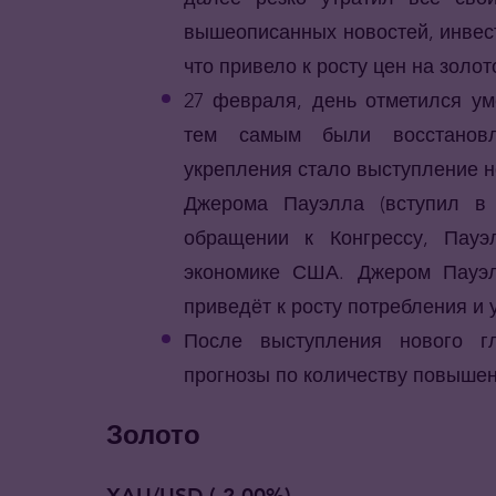
вышеописанных новостей, инвес
что привело к росту цен на золот
27 февраля, день отметился у
тем самым были восстановл
укрепления стало выступление 
Джерома Пауэлла (вступил в
обращении к Конгрессу, Пау
экономике США. Джером Пауэлл
приведёт к росту потребления и
После выступления нового г
прогнозы по количеству повышени
Золото
XAU/USD (-2.00%)