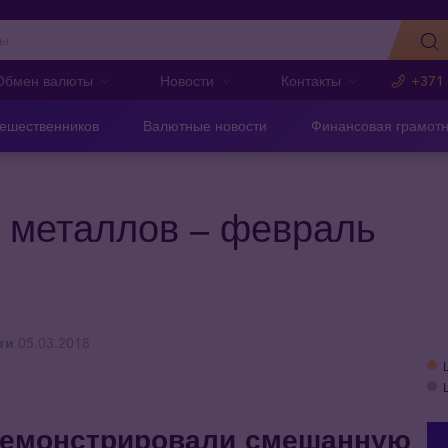
Обмен валюты
Новости
Контакты
+371
тешественников
Валютные новости
Финансовая грамотн
 металлов – февраль
ти
05.03.2018
демонстрировали смешанную