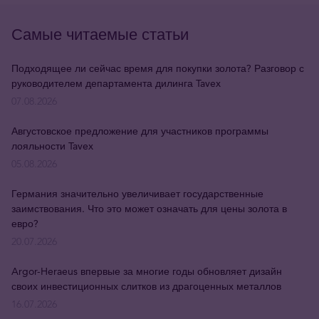
Самые читаемые статьи
Подходящее ли сейчас время для покупки золота? Разговор с
руководителем департамента дилинга Tavex
07.08.2026
Августовское предложение для участников программы
лояльности Tavex
05.08.2026
Германия значительно увеличивает государственные
заимствования. Что это может означать для цены золота в
евро?
20.07.2026
Argor-Heraeus впервые за многие годы обновляет дизайн
своих инвестиционных слитков из драгоценных металлов
16.07.2026