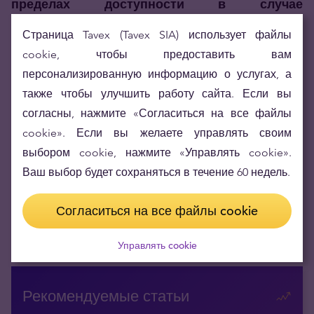
пределах доступности в случае
необходимости его продать.
Страница Tavex (Tavex SIA) использует файлы
cookie, чтобы предоставить вам
Источник: World Gold Council
персонализированную информацию о услугах, а
также чтобы улучшить работу сайта. Если вы
согласны, нажмите «Согласиться на все файлы
SHARE
cookie». Если вы желаете управлять своим
выбором cookie, нажмите «Управлять cookie».
Ваш выбор будет сохраняться в течение 60 недель.
Цена золота (XAU-EUR)
3756,60 EUR/oz
- 17,35 EUR
Согласиться на все файлы cookie
Цена серебра (XAG-EUR)
54,99 EUR/oz
- 1,04 EUR
Управлять cookie
Рекомендуемые статьи