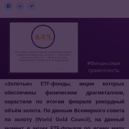
«Золотые» ETF-фонды, акции которых
обеспечены физическим драгметаллом,
нарастили по итогам февраля рекордный
объём золота. По данным Всемирного совета
по золоту (World Gold Council), на данный
момент в акции ETF-фондов по всему миру