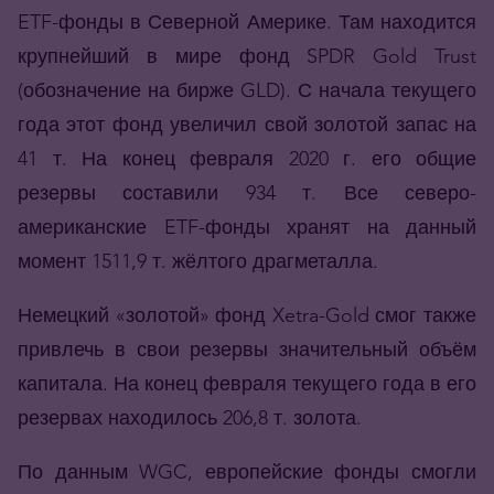
ETF-фонды в Северной Америке. Там находится
крупнейший в мире фонд SPDR Gold Trust
(обозначение на бирже GLD). С начала текущего
года этот фонд увеличил свой золотой запас на
41 т. На конец февраля 2020 г. его общие
резервы составили 934 т. Все северо-
американские ETF-фонды хранят на данный
момент 1511,9 т. жёлтого драгметалла.
Немецкий «золотой» фонд Xetra-Gold смог также
привлечь в свои резервы значительный объём
капитала. На конец февраля текущего года в его
резервах находилось 206,8 т. золота.
По данным WGC, европейские фонды смогли