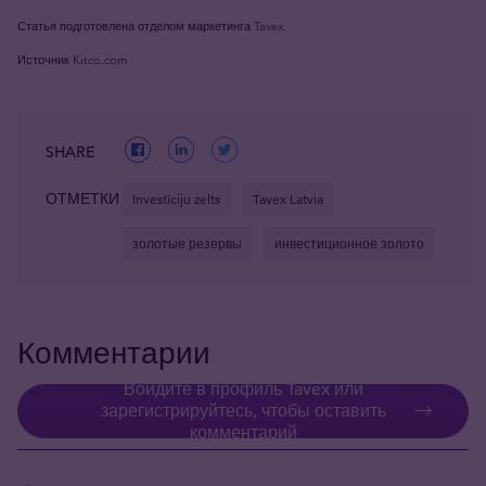
Статья подготовлена отделом маркетинга Tavex.
Источник
Kitco.com
SHARE
ОТМЕТКИ
Investīciju zelts
Tavex Latvia
золотые резервы
инвестиционное золото
Комментарии
Войдите в профиль Tavex или
зарегистрируйтесь, чтобы оставить
комментарий