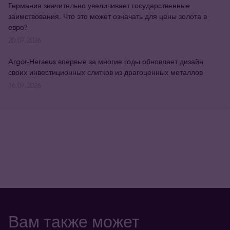
Германия значительно увеличивает государственные
заимствования. Что это может означать для цены золота в
евро?
20.07.2026
Argor-Heraeus впервые за многие годы обновляет дизайн
своих инвестиционных слитков из драгоценных металлов
16.07.2026
Вам также может