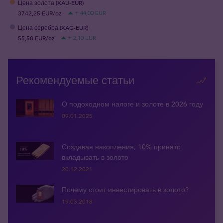
Цена золота (XAU-EUR)
3742,25 EUR/oz
+ 44,00 EUR
Цена серебра (XAG-EUR)
55,58 EUR/oz
+ 2,10 EUR
Рекомендуемые статьи
О подоходном налоге и золоте в 2026 году
09.01.2025
Создавая накопления, 10% принято
вкладывать в золото
20.12.2021
Почему стоит инвестировать в золото?
19.03.2018