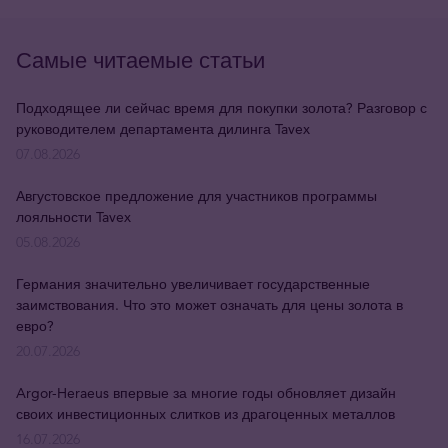
Самые читаемые статьи
Подходящее ли сейчас время для покупки золота? Разговор с
руководителем департамента дилинга Tavex
07.08.2026
Августовское предложение для участников программы
лояльности Tavex
05.08.2026
Германия значительно увеличивает государственные
заимствования. Что это может означать для цены золота в
евро?
20.07.2026
Argor-Heraeus впервые за многие годы обновляет дизайн
своих инвестиционных слитков из драгоценных металлов
16.07.2026