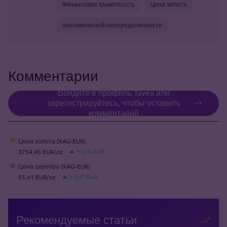
Финансовая грамотность
Цена золота
экономической неопределенности
Комментарии
Войдите в профиль Tavex или
зарегистрируйтесь, чтобы оставить
комментарий
Цена золота (XAU-EUR)
3754,45 EUR/oz
+ 0,40 EUR
Цена серебра (XAG-EUR)
55,41 EUR/oz
+ 0,41 EUR
Рекомендуемые статьи