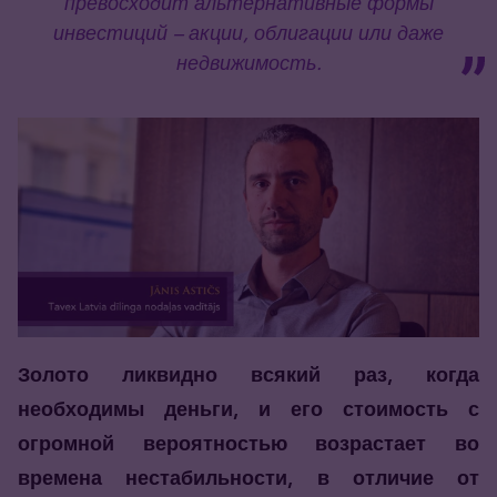
превосходит альтернативные формы
инвестиций – акции, облигации или даже
недвижимость.
Золото ликвидно всякий раз, когда
необходимы деньги, и его стоимость с
огромной вероятностью возрастает во
времена нестабильности, в отличие от