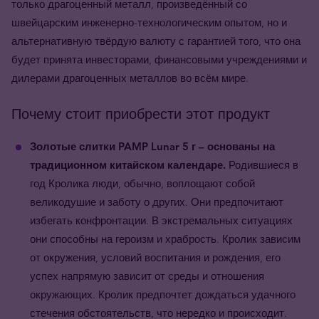
только драгоценный металл, произведённый со
швейцарским инженерно-технологическим опытом, но и
альтернативную твёрдую валюту с гарантией того, что она
будет принята инвесторами, финансовыми учреждениями и
дилерами драгоценных металлов во всём мире.
Почему стоит приобрести этот продукт
Золотые слитки PAMP Lunar 5 г – основаны на
традиционном китайском календаре.
Родившиеся в
год Кролика люди, обычно, воплощают собой
великодушие и заботу о других. Они предпочитают
избегать конфронтации. В экстремальных ситуациях
они способны на героизм и храбрость. Кролик зависим
от окружения, условий воспитания и рождения, его
успех напрямую зависит от среды и отношения
окружающих. Кролик предпочтет дождаться удачного
стечения обстоятельств, что нередко и происходит.