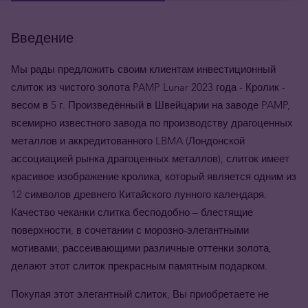
Введение
Мы рады предложить своим клиентам инвестиционный
слиток из чистого золота PAMP Lunar 2023 года - Кролик -
весом в 5 г. Произведённый в Швейцарии на заводе PAMP,
всемирно известного завода по производству драгоценных
металлов и аккредитованного LBMA (Лондонской
ассоциацией рынка драгоценных металлов), слиток имеет
красивое изображение кролика, который является одним из
12 символов древнего Китайского лунного календаря.
Качество чеканки слитка бесподобно – блестящие
поверхности, в сочетании с морозно-элегантными
мотивами, рассеивающими различные оттенки золота,
делают этот слиток прекрасным памятным подарком.
Покупая этот элегантный слиток, Вы приобретаете не