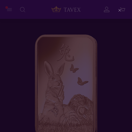
Close