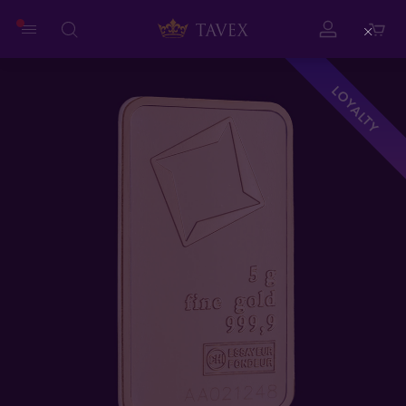
Close
LOYALTY