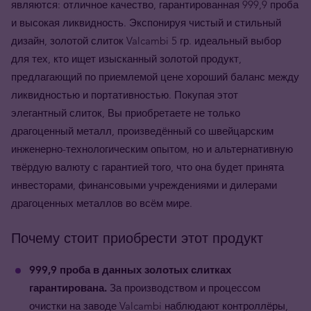
являются: отличное качество, гарантированная 999,9 проба
и высокая ликвидность. Экспонируя чистый и стильный
дизайн, золотой слиток Valcambi 5 гр. идеальный выбор
для тех, кто ищет изысканный золотой продукт,
предлагающий по приемлемой цене хороший баланс между
ликвидностью и портативностью.
Покупая этот
элегантный слиток, Вы приобретаете не только
драгоценный металл, произведённый со швейцарским
инженерно-технологическим опытом, но и альтернативную
твёрдую валюту с гарантией того, что она будет принята
инвесторами, финансовыми учреждениями и дилерами
драгоценных металлов во всём мире.
Почему стоит приобрести этот продукт
999,9 проба в данных золотых слитках
гарантирована.
За производством и процессом
очистки на заводе Valcambi наблюдают контроллёры,