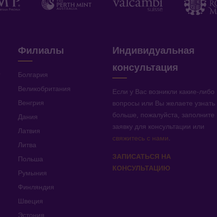
Филиалы
Индивидуальная
консультация
v
Болгария
Великобритания
Если у Вас возникли какие-либо
Венгрия
вопросы или Вы желаете узнать
больше, пожалуйста, заполните
Дания
заявку для консультации или
Латвия
свяжитесь с нами
.
Литва
ЗАПИСАТЬСЯ НА
Польша
КОНСУЛЬТАЦИЮ
Румыния
Финляндия
Швеция
Эстония