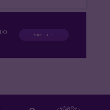
ию
Записаться