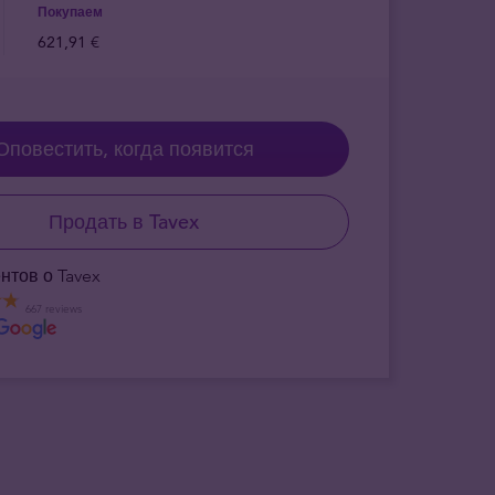
Покупаем
621,91 €
Оповестить, когда появится
Продать в Tavex
нтов о Tavex
667 reviews