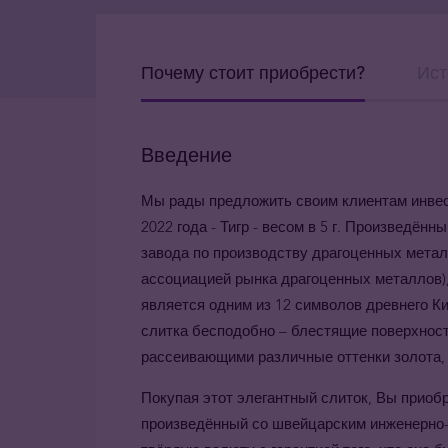
Почему стоит приобрести?
Ист
Введение
Мы рады предложить своим клиентам инвес
2022 года - Тигр - весом в 5 г. Произведён
завода по производству драгоценных метал
ассоциацией рынка драгоценных металлов),
является одним из 12 символов древнего Ки
слитка бесподобно – блестящие поверхност
рассеивающими различные оттенки золота,
Покупая этот элегантный слиток, Вы приоб
произведённый со швейцарским инженерно-