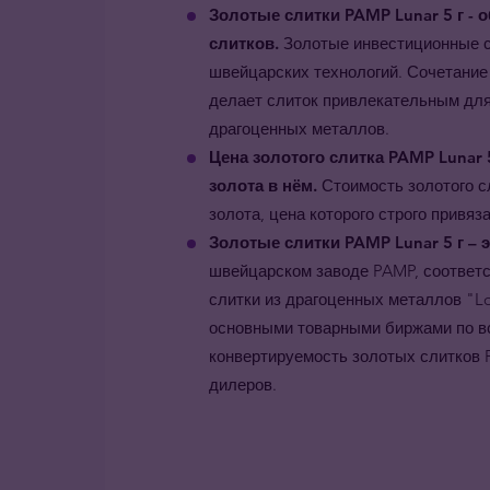
Золотые слитки PAMP Lunar 5 г - 
слитков.
Золотые инвестиционные с
швейцарских технологий. Сочетание
делает слиток привлекательным для
драгоценных металлов.
Цена золотого слитка PAMP Lunar 5
золота в нём.
Стоимость золотого с
золота, цена которого строго привя
Золотые слитки PAMP Lunar 5 г – 
швейцарском заводе PAMP, соответс
слитки из драгоценных металлов "L
основными товарными биржами по вс
конвертируемость золотых слитков 
дилеров.