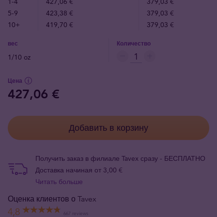
1-4
427,06 €
379,03 €
5-9
423,38 €
379,03 €
10+
419,70 €
379,03 €
вес
Количество
1/10 oz
Цена
427,06 €
Добавить в корзину
Получить заказ в филиале Tavex сразу - БЕСПЛАТНО
Доставка начиная от 3,00 €
Читать больше
Оценка клиентов о Tavex
4,8
667 reviews