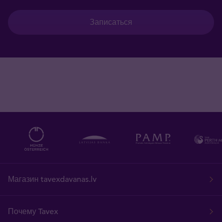
Записаться
Магазин tavexdavanas.lv
Почему Tavex