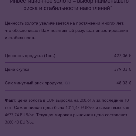
"Инвестиционное золото – выбор наименьшего
риска и стабильности накоплений"
Ценность золота увеличивается на протяжении многих лет,
что обеспечивает Вам позитивный результат инвестирования
и стабильность.
Ценность продукта (1шт.)
427,06 €
Цена скупки
379,03 €
Сиюминутный риск продукта
48,03 €
Факт:
цена золота в EUR выросла на 208.61% за последние 10
лет. Самая низкая цена была 1011,47 EUR/oz и самая высокая
4677,74 EUR/oz. Текущая мировая рыночная цена составляет
3680,40 EUR/oz