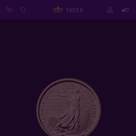
Close