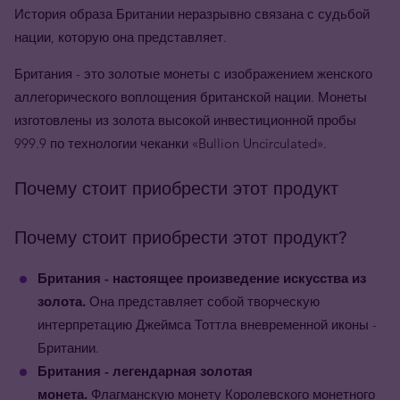
История образа Британии неразрывно связана с судьбой
нации, которую она представляет.
Британия - это золотые монеты с изображением женского
аллегорического воплощения британской нации. Монеты
изготовлены из золота высокой инвестиционной пробы
999.9 по технологии чеканки «Bullion Uncirculated».
Почему стоит приобрести этот продукт
Почему стоит приобрести этот продукт?
Британия - настоящее произведение искусства из
золота.
Она представляет собой творческую
интерпретацию Джеймса Тоттла вневременной иконы -
Британии.
Британия -
легендарная золотая
монета.
Флагманскую монету Королевского монетного