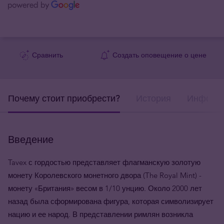
Сравнить
Создать оповещение о цене
Почему стоит приобрести?
История
Информа
Введение
Tavex с гордостью представляет флагманскую золотую
монету Королевского монетного двора (The Royal Mint) -
монету «Британия» весом в 1/10 унцию. Около 2000 лет
назад была сформирована фигура, которая символизирует
нацию и ее народ. В представлении римлян возникла