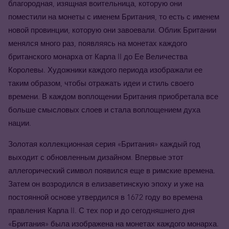
благородная, изящная воительница, которую они
поместили на монеты с именем Британия, то есть с именем
новой провинции, которую они завоевали. Облик Британии
менялся много раз, появляясь на монетах каждого
британского монарха от Карла II до Ее Величества
Королевы. Художники каждого периода изображали ее
таким образом, чтобы отражать идеи и стиль своего
времени. В каждом воплощении Британия приобретала все
больше смысловых слоев и стала воплощением духа
нации.
Золотая коллекционная серия «Британия» каждый год
выходит с обновленным дизайном. Впервые этот
аллегорический символ появился еще в римские времена.
Затем он возродился в елизаветинскую эпоху и уже на
постоянной основе утвердился в 1672 году во времена
правления Карла II. С тех пор и до сегодняшнего дня
«Британия» была изображена на монетах каждого монарха.