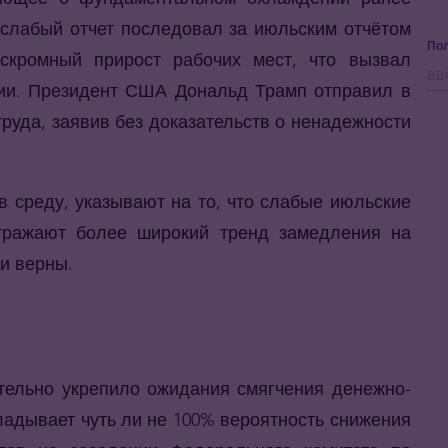
 слабый отчет последовал за июльским отчётом
Пол
 скромный прирост рабочих мест, что вызвал
ии. Президент США Дональд Трамп отправил в
труда, заявив без доказательств о ненадежности
 среду, указывают на то, что слабые июльские
тражают более широкий тренд замедления на
и верны.
ительно укрепило ожидания смягчения денежно-
ладывает чуть ли не 100% вероятность снижения