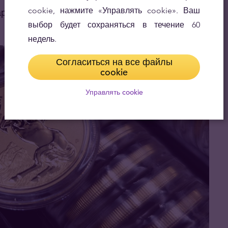
cookie, нажмите «Управлять cookie». Ваш
рушении. Некоторые аналитики считают, что
выбор будет сохраняться в течение 60
недель.
Согласиться на все файлы
cookie
Управлять cookie