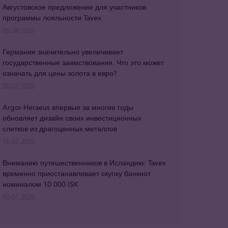
Августовское предложение для участников
программы лояльности Tavex
05.08.2026
Германия значительно увеличивает
государственные заимствования. Что это может
означать для цены золота в евро?
20.07.2026
Argor-Heraeus впервые за многие годы
обновляет дизайн своих инвестиционных
слитков из драгоценных металлов
16.07.2026
Вниманию путешественников в Исландию: Tavex
временно приостанавливает скупку банкнот
номиналом 10 000 ISK
10.07.2026