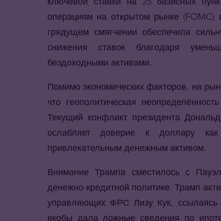
ключевой ставки на 25 базисных пунк
операциям на открытом рынке (FOMC) в
грядущем смягчении обеспечила сильн
снижения ставок благодаря умень
бездоходными активами.
Помимо экономических факторов, на рын
что геополитическая неопределённость
Текущий конфликт президента Дональд
ослабляет доверие к доллару как
привлекательным денежным активом.
Внимание Трампа сместилось с Пауэл
денежно-кредитной политике. Трамп акти
управляющих ФРС Лизу Кук, ссылаясь н
якобы дала ложные сведения по ипоте