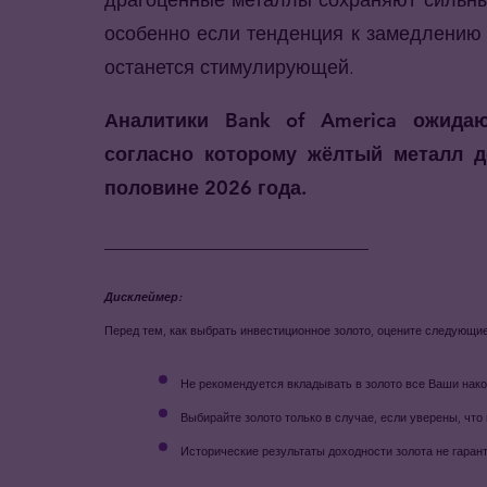
особенно если тенденция к замедлению 
останется стимулирующей.
Аналитики Bank of America ожидаю
согласно которому жёлтый металл д
половине 2026 года.
___________________________
Дисклеймер:
Перед тем, как выбрать инвестиционное золото, оцените следующие
Не рекомендуется вкладывать в золото все Ваши нако
Выбирайте золото только в случае, если уверены, чт
Исторические результаты доходности золота не гаран