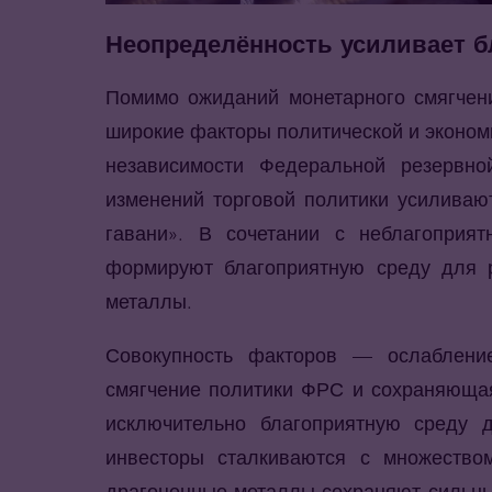
Неопределённость усиливает б
Помимо ожиданий монетарного смягчени
широкие факторы политической и эконом
независимости Федеральной резервно
изменений торговой политики усиливаю
гавани». В сочетании с неблагоприя
формируют благоприятную среду для 
металлы.
Совокупность факторов — ослабление
смягчение политики ФРС и сохраняющая
исключительно благоприятную среду д
инвесторы сталкиваются с множеством
драгоценные металлы сохраняют сильны