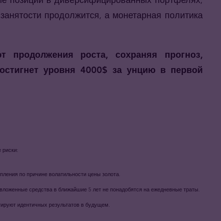
занятости продолжится, а монетарная политика
т продолжения роста, сохраняя прогноз,
остигнет уровня 4000$ за унцию в первой
 риски:
пления по причине волатильности цены золота.
о вложенные средства в ближайшие 5 лет не понадобятся на ежедневные траты.
тируют идентичных результатов в будущем.