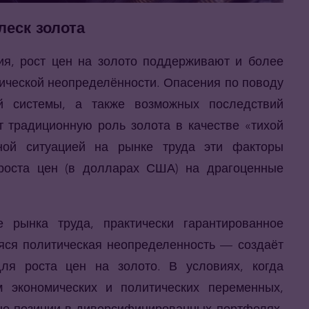
леск золота
я, рост цен на золото поддерживают и более
ической неопределённости. Опасения по поводу
й системы, а также возможных последствий
т традиционную роль золота в качестве «тихой
тной ситуацией на рынке труда эти факторы
роста цен (в долларах США) на драгоценные
 рынка труда, практически гарантированное
ся политическая неопределенность — создаёт
ля роста цен на золото. В условиях, когда
 экономических и политических переменных,
е позиции в диверсифицированных портфелях,