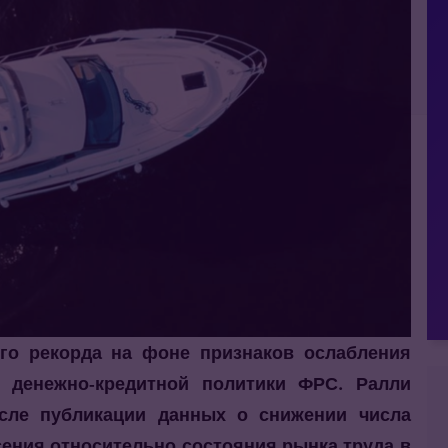
го рекорда на фоне признаков ослабления
 денежно-кредитной политики ФРС. Ралли
осле публикации данных о снижении числа
сения относительно состояния рынка труда в