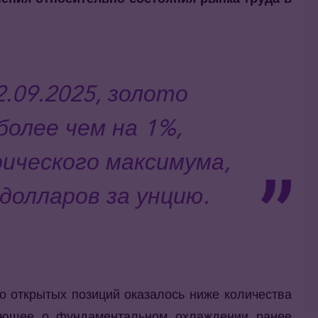
2.09.2025,
золото
более чем на 1%,
ического максимума,
долларов за унцию.
о открытых позиций оказалось ниже количества
вующее о фундаментальном охлаждении ранее