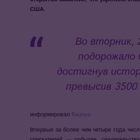
США.
Во вторник, 
подорожало
достигнув истор
превысив 3500 
информировал
Reuters
Впервые за более чем четыре года числ
соискателей — событие, свидетельст