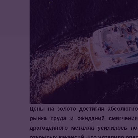
Цены на золото достигли абсолютно
рынка труда и ожиданий смягчения
драгоценного металла усилилось п
открытых вакансий, что укрепило опа