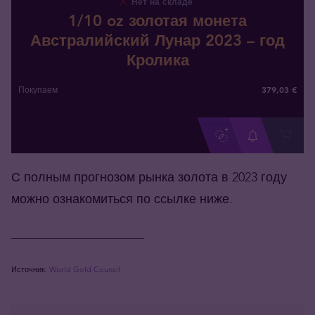
Нет на складе
1/10 oz золотая монета
Австралийский Лунар 2023 – год
Кролика
379
,
03
€
Покупаем
С полным прогнозом рынка золота в 2023 году
можно ознакомиться по ссылке ниже.
_____________________
Источник:
World Gold Council