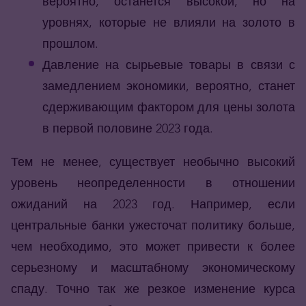
вероятно, останется высокой, но на
уровнях, которые не влияли на золото в
прошлом.
Давление на сырьевые товары в связи с
замедлением экономики, вероятно, станет
сдерживающим фактором для цены золота
в первой половине 2023 года.
Тем не менее, существует необычно высокий
уровень неопределенности в отношении
ожиданий на 2023 год. Например, если
центральные банки ужесточат политику больше,
чем необходимо, это может привести к более
серьезному и масштабному экономическому
спаду. Точно так же резкое изменение курса