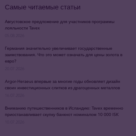
Самые читаемые статьи
Августовское предложение для участников программы
лояльности Tavex
05.08.2026
Германия значительно увеличивает государственные
заимствования. Что это может означать для цены золота в
евро?
20.07.2026
Argor-Heraeus впервые за многие годы обновляет дизайн
своих инвестиционных слитков из драгоценных металлов
16.07.2026
Вниманию путешественников в Исландию: Tavex временно
приостанавливает скупку банкнот номиналом 10 000 ISK
10.07.2026