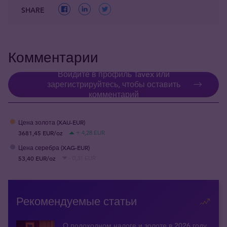
SHARE
Комментарии
Войдите в профиль Tavex или
зарегистрируйтесь, чтобы оставить
комментарий
Цена золота (XAU-EUR)
3681,45 EUR/oz
+ 4,28 EUR
Цена серебра (XAG-EUR)
53,40 EUR/oz
- 0,31 EUR
Рекомендуемые статьи
О подоходном налоге и золоте в 2026 году