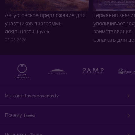
Августовское предложение для
Германия значи
участников программы
увеличивает го
лояльности Tavex
заимствования. 
означать для це
05.08.2026
евро?
20.07.2026
Магазин tavexdavanas.lv
Почему Tavex
Реквизиты Tavex