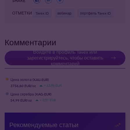
SHARE
ОТМЕТКИ
Tavex ID
вебинар
портфель Tavex ID
Комментарии
Войдите в профиль Tavex или
зарегистрируйтесь, чтобы оставить
комментарий
Цена золота (XAU-EUR)
3756,60 EUR/oz
+ 53,95 EUR
Цена серебра (XAG-EUR)
54,99 EUR/oz
+ 0,81 EUR
Рекомендуемые статьи