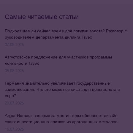
Самые читаемые статьи
Подходящее ли сейчас время для покупки золота? Разговор с
руководителем департамента дилинга Tavex
07.08.2026
Августовское предложение для участников программы
лояльности Tavex
05.08.2026
Германия значительно увеличивает государственные
заимствования. Что это может означать для цены золота в
евро?
20.07.2026
Argor-Heraeus впервые за многие годы обновляет дизайн
своих инвестиционных слитков из драгоценных металлов
16.07.2026