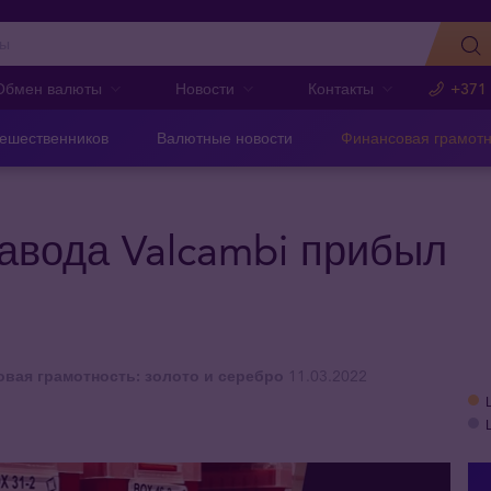
Обмен валюты
Новости
Контакты
+371
тешественников
Валютные новости
Финансовая грамотн
авода Valcambi прибыл
вая грамотность: золото и серебро
11.03.2022