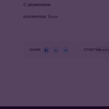
С уважением
коллектив Tavex
SHARE
ОТМЕТКИ
Investīc