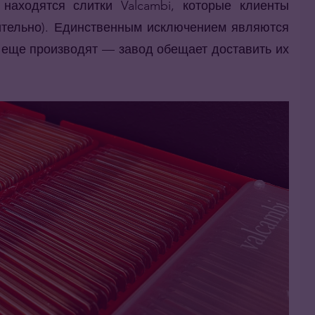
аходятся слитки Valcambi, которые клиенты
чительно). Единственным исключением являются
е еще производят — завод обещает доставить их