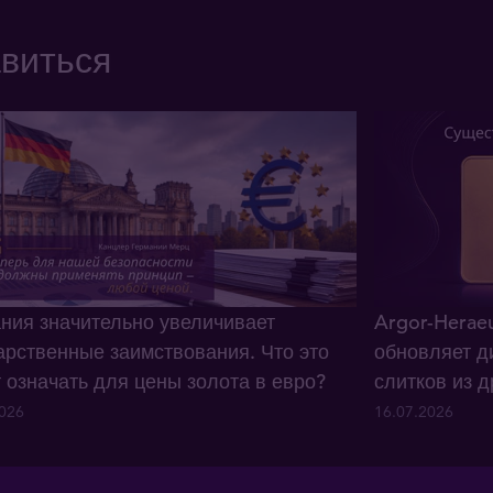
авиться
ния значительно увеличивает
Argor-Herae
арственные заимствования. Что это
обновляет д
 означать для цены золота в евро?
слитков из 
2026
16.07.2026