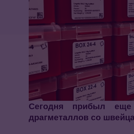
Сегодня прибыл еще
драгметаллов со швейцар