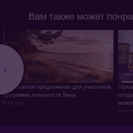
Вам также может понр
Августовское предложение для участников
Герма
программы лояльности Tavex
госуд
может
05.08.2026
20.07.