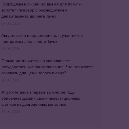
Подходящее ли сейчас время для покупки
золота? Разговор с руководителем
департамента дилинга Tavex
07.08.2026
Августовское предложение для участников
программы лояльности Tavex
05.08.2026
Германия значительно увеличивает
государственные заимствования. Что это может
означать для цены золота в евро?
20.07.2026
Argor-Heraeus впервые за многие годы
обновляет дизайн своих инвестиционных
слитков из драгоценных металлов
16.07.2026