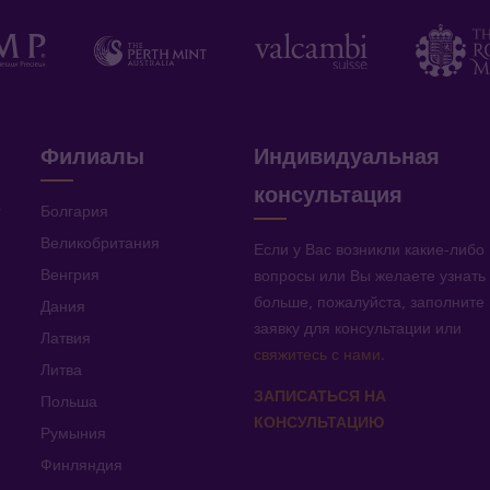
Филиалы
Индивидуальная
консультация
v
Болгария
Великобритания
Если у Вас возникли какие-либо
Венгрия
вопросы или Вы желаете узнать
больше, пожалуйста, заполните
Дания
заявку для консультации или
Латвия
свяжитесь с нами
.
Литва
ЗАПИСАТЬСЯ НА
Польша
КОНСУЛЬТАЦИЮ
Румыния
Финляндия