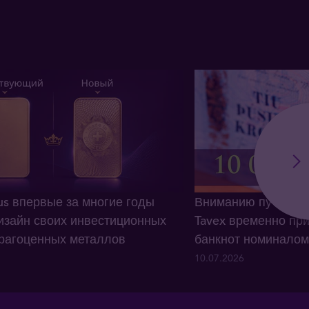
us впервые за многие годы
Вниманию путешес
изайн своих инвестиционных
Tavex временно при
драгоценных металлов
банкнот номиналом 
10.07.2026