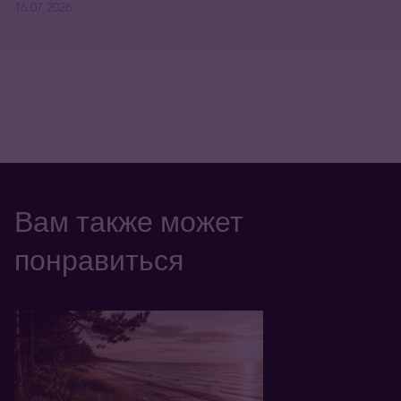
16.07.2026
Вам также может
понравиться