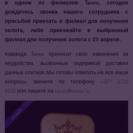
в одном из филиалов Tavex, сегодня
дождитесь звонка нашего сотрудника с
просьбой приехать в филиал для получения
золота, либо приезжайте в выбранный
филиал для получения золота с 23 апреля.
Команда Tavex приносит свои извинения за
неудобства, вызванные задержкой доставки
данных слитков.Мы готовы ответить на все ваши
вопросы, звоните по телефону
+371 6720
5533
или пишите на
tavex@tavex.lv
.
LOYALTY