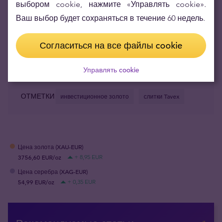
выбором cookie, нажмите «Управлять cookie».
Ваш выбор будет сохраняться в течение 60 недель.
Согласиться на все файлы cookie
Управлять cookie
SHARE
ОТМЕТКИ
инвестиционное золото
слитки Tavex
Цена золота (XAU-EUR)
3756,60 EUR/oz
+ 8,95 EUR
Цена серебра (XAG-EUR)
54,99 EUR/oz
+ 0,35 EUR