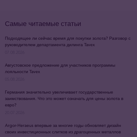
Самые читаемые статьи
Подходящее ли сейчас время для покупки золота? Разговор с
руководителем департамента дилинга Tavex
07.08.2026
Августовское предложение для участников программы
лояльности Tavex
05.08.2026
Германия значительно увеличивает государственные
заимствования. Что это может означать для цены золота в
евро?
20.07.2026
Argor-Heraeus впервые за многие годы обновляет дизайн
своих инвестиционных слитков из драгоценных металлов