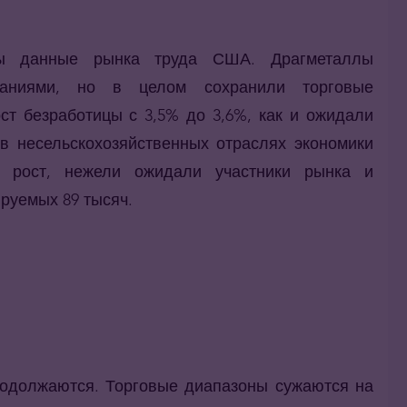
ны данные рынка труда США. Драгметаллы
баниями, но в целом сохранили торговые
ст безработицы с 3,5% до 3,6%, как и ожидали
 в несельскохозяйственных отраслях экономики
й рост, нежели ожидали участники рынка и
ируемых 89 тысяч.
одолжаются. Торговые диапазоны сужаются на