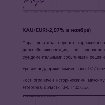
XAU/EUR(-2,07% в ноябре)
Пара достигла первого коррекционн
дальнейшаякоррекция, но направл
фундаментальными событиями и решени
Уровни поддержки помимо зоны 1317 €/oz,
Рост ограничен историческими максим
этогогода, область 1390-1400 €/oz.