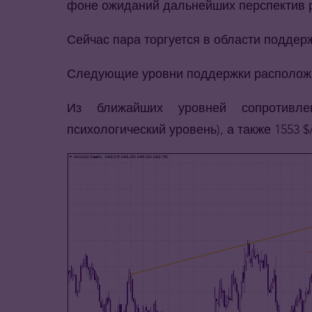
фоне ожиданий дальнейших перспектив р
Сейчас пара торгуется в области поддерж
Следующие уровни поддержки расположили
Из ближайших уровней сопротивле
психологический уровень), а также 1553 $