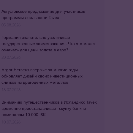
Августовское предложение для участников
программы лояльности Tavex
05.08.2026
Германия значительно увеличивает
государственные заимствования. Что это может
означать для цены золота в евро?
20.07.2026
Argor-Heraeus впервые за многие годы
обновляет дизайн своих инвестиционных
слитков из драгоценных металлов
16.07.2026
Вниманию путешественников в Исландию: Tavex
временно приостанавливает скупку банкнот
номиналом 10 000 ISK
10.07.2026