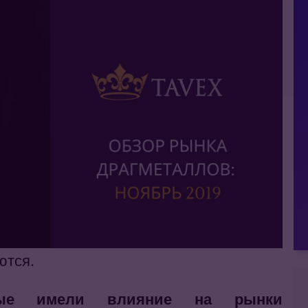
ются.
рые имели влияние на рынки