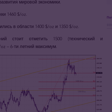
азвития мировой экономики.
ки 1460 $/oz.
Пол
сь в области 1400 $/oz и 1350 $/oz.
ний стоит отметить 1500 (технический и
/oz – 6-ти летний максимум.