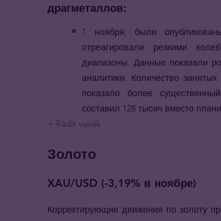
драгметаллов:
1 ноября, были опубликова
отреагировали резкими коле
диапазоны. Данные показали ро
аналитики. Количество занятых
показало более существенны
составил 128 тысяч вместо план
+ Rādīt vairāk
Золото
XAU/USD (-3,19% в ноябре)
Корректирующие движения по золоту пр