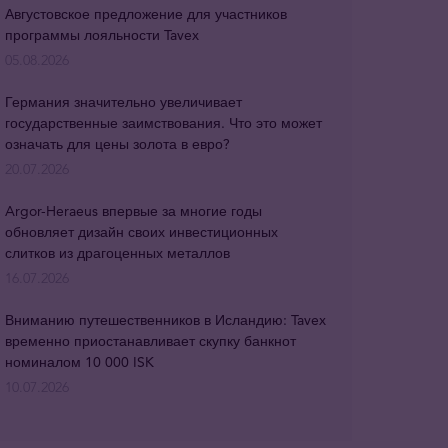
Августовское предложение для участников
программы лояльности Tavex
05.08.2026
Германия значительно увеличивает
государственные заимствования. Что это может
означать для цены золота в евро?
20.07.2026
Argor-Heraeus впервые за многие годы
обновляет дизайн своих инвестиционных
слитков из драгоценных металлов
16.07.2026
Вниманию путешественников в Исландию: Tavex
временно приостанавливает скупку банкнот
номиналом 10 000 ISK
10.07.2026