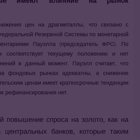
рые имеют влияние на рынок
нижения цен на драгметаллы, что связано с
Федеральной Резервной Системы по монетарной
ентариями Пауэлла (председатель ФРС). По
к соответствует текущему положению и нет
нений в данный момент. Пауэлл считает, что
на фондовых рынках адекватны, а снижение
тельским ценам имеет краткосрочные тенденции
ок рефинансирования нет.
 повышение спроса на золото, как на
 центральных банков, которые таким