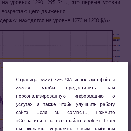
на уровнях 1290-1295 $/oz, это первые уровни
о возрастающего движения.
ержки находятся на уровне 1270 и 1200 $/oz.
Страница Tavex (Tavex SIA) использует файлы
cookie, чтобы предоставить вам
персонализированную информацию о
услугах, а также чтобы улучшить работу
сайта. Если вы согласны, нажмите
«Согласиться на все файлы cookie». Если
вы желаете управлять своим выбором