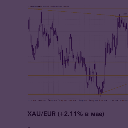
XAU/EUR (+2.11% в мае)