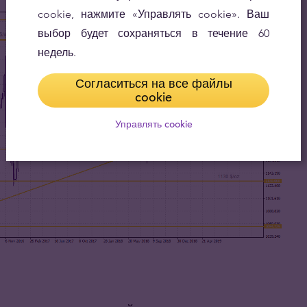
cookie, нажмите «Управлять cookie». Ваш
выбор будет сохраняться в течение 60
недель.
Согласиться на все файлы
cookie
Управлять cookie