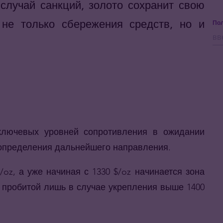
случай санкций, золото сохранит свою
 не только сбережения средств, но и
Пол
ключевых уровней сопротивления в ожидании
определения дальнейшего направления.
oz, а уже начиная с 1330 $/oz начинается зона
я пробитой лишь в случае укрепления выше 1400