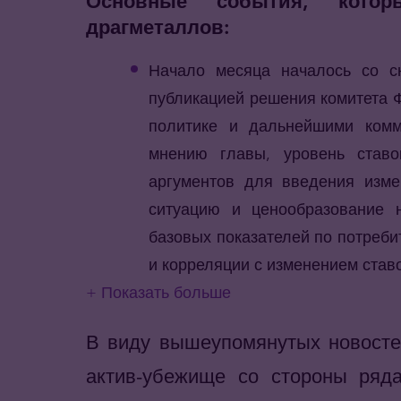
Основные события, кото
драгметаллов:
Начало месяца началось со с
публикацией решения комитета 
политике и дальнейшими комм
мнению главы, уровень ставо
аргументов для введения изме
ситуацию и ценообразование 
базовых показателей по потреби
и корреляции с изменением став
+ Показать больше
В виду вышеупомянутых новостей
актив-убежище со стороны ряда