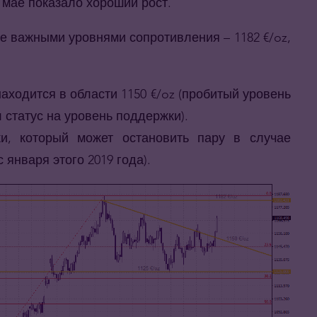
в мае показало хороший рост.
те важными уровнями сопротивления – 1182 €/oz,
ходится в области 1150 €/oz (пробитый уровень
 статус на уровень поддержки).
, который может остановить пару в случае
 января этого 2019 года).