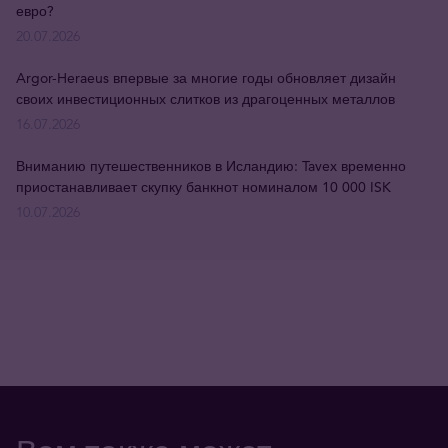
евро?
20.07.2026
Argor-Heraeus впервые за многие годы обновляет дизайн
своих инвестиционных слитков из драгоценных металлов
16.07.2026
Вниманию путешественников в Исландию: Tavex временно
приостанавливает скупку банкнот номиналом 10 000 ISK
10.07.2026