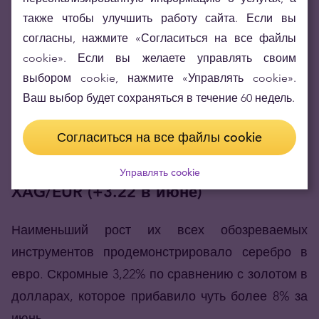
также чтобы улучшить работу сайта. Если вы
согласны, нажмите «Согласиться на все файлы
cookie». Если вы желаете управлять своим
выбором cookie, нажмите «Управлять cookie».
Ваш выбор будет сохраняться в течение 60 недель.
Согласиться на все файлы cookie
Управлять cookie
XAG/EUR (+3.22 в июне)
Наименьший рост их всех обозреваемых
инструментов продемонстрировало серебро в
евро. Скромные 3,22% по сравнению с золотом в
долларах, которое прибавило чуть более 8% за
июнь.