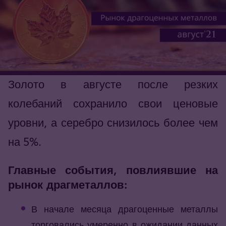
Золото в августе после резких
колебаний сохранило свои ценовые
уровни, а серебро снизилось более чем
на 5%.
Главные события, повлиявшие на
рынок драгметаллов:
В начале месяца драгоценные металлы
торговались умеренно в ожидании данных