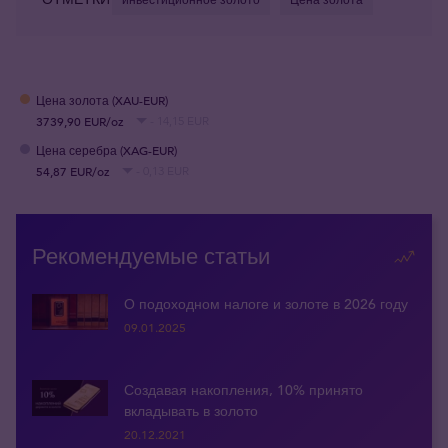
Цена золота (XAU-EUR)
3739,90 EUR/oz
- 14,15 EUR
Цена серебра (XAG-EUR)
54,87 EUR/oz
- 0,13 EUR
Рекомендуемые статьи
О подоходном налоге и золоте в 2026 году
09.01.2025
Создавая накопления, 10% принято
вкладывать в золото
20.12.2021