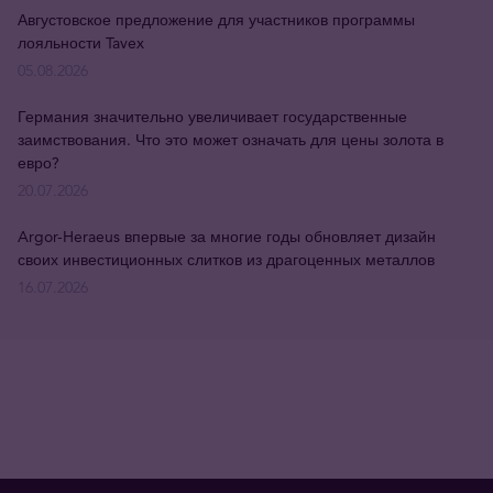
Августовское предложение для участников программы
лояльности Tavex
05.08.2026
Германия значительно увеличивает государственные
заимствования. Что это может означать для цены золота в
евро?
20.07.2026
Argor-Heraeus впервые за многие годы обновляет дизайн
своих инвестиционных слитков из драгоценных металлов
16.07.2026