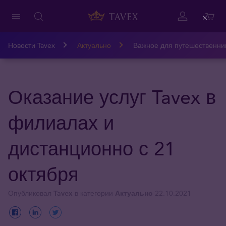
Close
Новости Tavex
Актуально
Важное для путешественни
Оказание услуг Tavex в
филиалах и
дистанционно с 21
октября
Опубликовал
Tavex
в категории
Актуально
22.10.2021