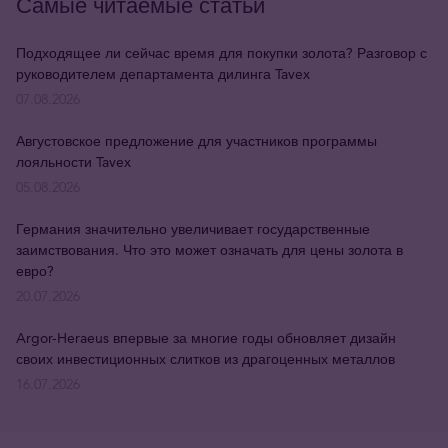
Самые читаемые статьи
Подходящее ли сейчас время для покупки золота? Разговор с
руководителем департамента дилинга Tavex
07.08.2026
Августовское предложение для участников программы
лояльности Tavex
05.08.2026
Германия значительно увеличивает государственные
заимствования. Что это может означать для цены золота в
евро?
20.07.2026
Argor-Heraeus впервые за многие годы обновляет дизайн
своих инвестиционных слитков из драгоценных металлов
16.07.2026