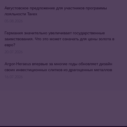
Августовское предложение для участников программы
лояльности Tavex
05.08.2026
Германия значительно увеличивает государственные
заимствования. Что это может означать для цены золота в
евро?
20.07.2026
Argor-Heraeus впервые за многие годы обновляет дизайн
своих инвестиционных слитков из драгоценных металлов
16.07.2026