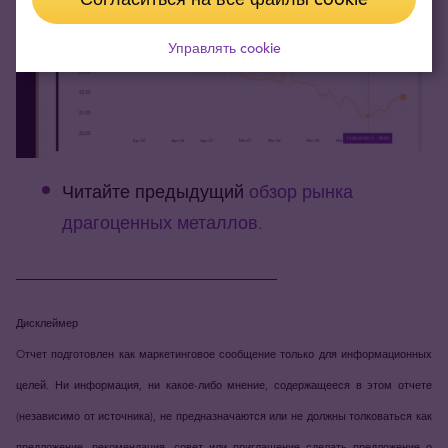
Управлять cookie
Читайте предыдущий
обзор рынка
драгоценных металлов.
_____________________________
Дисклеймер
Oтчет подготовлен как маркетинговое сообщение только для информационных
целей. Ни информация, ни какое-либо мнение, содержащееся в этом отчете
(независимо от источника), не предназначаются или не должны толковаться как
предложение, рекомендация, совет или приглашение сделать предложение о