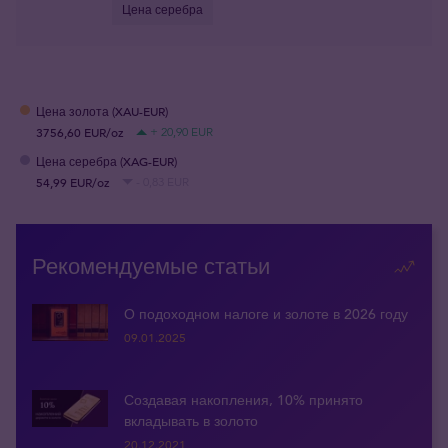
Цена серебра
Цена золота (XAU-EUR)
3756,60 EUR/oz
+ 20,90 EUR
Цена серебра (XAG-EUR)
54,99 EUR/oz
- 0,83 EUR
Рекомендуемые статьи
О подоходном налоге и золоте в 2026 году
09.01.2025
Создавая накопления, 10% принято
вкладывать в золото
20.12.2021