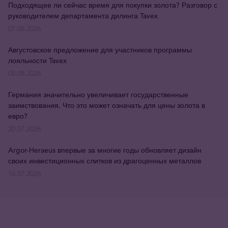
Подходящее ли сейчас время для покупки золота? Разговор с
руководителем департамента дилинга Tavex
07.08.2026
Августовское предложение для участников программы
лояльности Tavex
05.08.2026
Германия значительно увеличивает государственные
заимствования. Что это может означать для цены золота в
евро?
20.07.2026
Argor-Heraeus впервые за многие годы обновляет дизайн
своих инвестиционных слитков из драгоценных металлов
16.07.2026