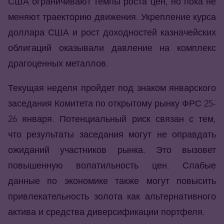
США ограничивают темпы роста цен, но пока не
меняют траекторию движения. Укрепление курса
доллара США и рост доходностей казначейских
облигаций оказывали давление на комплекс
драгоценных металлов.
Текущая неделя пройдет под знаком январского
заседания Комитета по открытому рынку ФРС 25-
26 января. Потенциальный риск связан с тем,
что результаты заседания могут не оправдать
ожиданий участников рынка. Это вызовет
повышенную волатильность цен. Слабые
данные по экономике также могут повысить
привлекательность золота как альтернативного
актива и средства диверсификации портфеля.