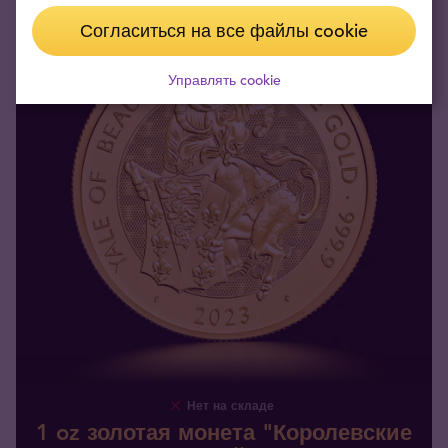
Согласиться на все файлы cookie
Управлять cookie
Нет на складе
1 oz золотая монета "Королевские