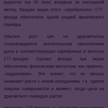
выросли (на 40 тонн) впервые за последний
месяц. Каждая акция этого «серебряного» ETF-
фонда обеспечена одной унцией физического
серебра.
Обычно рост цен на драгметаллы
сопровождается значительным увеличением
доли в соответствующих серебряных и золотых
ETF-фондах. Однако фонды, чьи акции
обеспечены физическим металлом, как правило,
«задумчивее». Это значит, что их запасы
начинают расти с неким опозданием, т.е. сделки
покупки совершаются в момент, когда цена на
драгметалл очевидно растет.
Услугами ETF-фондов в основном пользуются