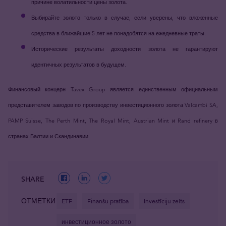
причине волатильности цены золота.
Выбирайте золото только в случае, если уверены, что вложенные
средства в ближайшие 5 лет не понадобятся на ежедневные траты.
Исторические результаты доходности золота не гарантируют
идентичных результатов в будущем.
Финансовый концерн Tavex Group является единственным официальным
представителем заводов по производству инвестиционного золота Valcambi SA,
PAMP Suisse, The Perth Mint, The Royal Mint, Austrian Mint и Rand refinery в
странах Балтии и Скандинавии.
SHARE
ОТМЕТКИ
ETF
Finanšu pratība
Investīciju zelts
инвестиционное золото