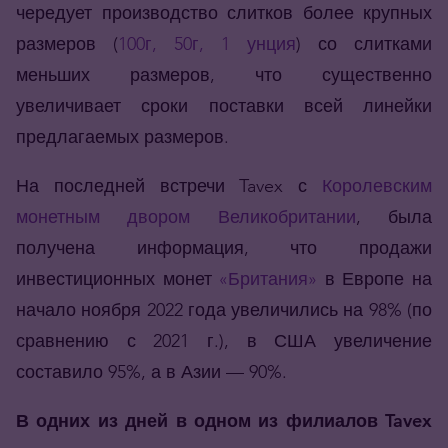
чередует производство слитков более крупных
размеров (
100г, 50г, 1 унция
) со слитками
меньших размеров, что существенно
увеличивает сроки поставки всей линейки
предлагаемых размеров.
На последней встречи Tavex с
Королевским
монетным двором Великобритании
, была
получена информация, что продажи
инвестиционных монет
«Британия»
в Европе на
начало ноября 2022 года увеличились на 98% (по
сравнению с 2021 г.), в США увеличение
составило 95%, а в Азии — 90%.
В одних из дней в одном из филиалов Tavex