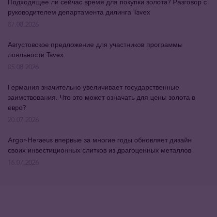
Подходящее ли сейчас время для покупки золота? Разговор с
руководителем департамента дилинга Tavex
07.08.2026
Августовское предложение для участников программы
лояльности Tavex
05.08.2026
Германия значительно увеличивает государственные
заимствования. Что это может означать для цены золота в
евро?
20.07.2026
Argor-Heraeus впервые за многие годы обновляет дизайн
своих инвестиционных слитков из драгоценных металлов
16.07.2026