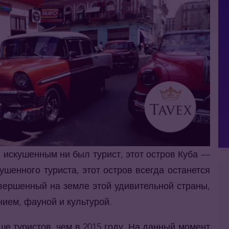
 искушенным ни был турист, этот остров Куба —
ушенного туриста, этот остров всегда останется
овершенный на земле этой удивительной страны,
ием, фауной и культурой.
ше туристов, чем в 2015 году. На данный момент