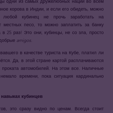
инцы одни из самых дружелюбных наций во всем
нное корова в Индии, и если его обидеть, можно
, любой кубинец не прочь заработать на
т местных песо, то можно заплатить за банку
в 25 раз! Это они, кубинцы, не со зла, просто
е добрые
amigos.
ывавшего в качестве туриста на Кубе, платил ли
нётся. Да, в этой стране картой расплачиваются
х проката автомобилей. На этом все. Наличные
 немало времени, пока ситуация кардинально
х навыках кубинцев
ов, это сразу видно по ценам. Всегда стоит