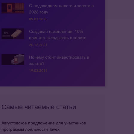
О подоходном налоге и золоте в
2026 году
09.01.2025
Создавая накопления, 10%
принято вкладывать в золото
20.12.2021
Почему стоит инвестировать в
золото?
19.03.2018
Самые читаемые статьи
Августовское предложение для участников
программы лояльности Tavex