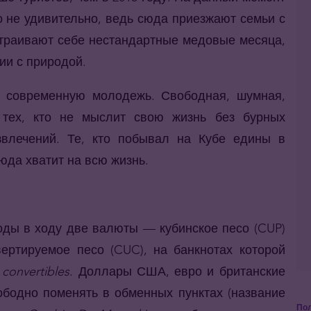
о не удивительно, ведь сюда приезжают семьи с
страивают себе нестандартные медовые месяца,
ии с природой.
а современную молодежь. Свободная, шумная,
тех, кто не мыслит свою жизнь без бурных
звлечений. Те, кто побывал на Кубе едины в
юда хватит на всю жизнь.
оды в ходу две валюты — кубинское песо (CUP)
вертируемое песо (CUC), на банкнотах которой
ь
convertibles
. Доллары США, евро и британские
бодно поменять в обменных пунктах (название
Пол