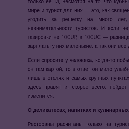
только ее. И, несмотря на то, что куб
мире и турист для них — это, как свяще
угодить за решетку на много лет
невнимательности туристов. И если не
газировки не 10CUP, а 10CUC — разница 
зарплаты у них маленькие, а так они вс
Если спросите у человека, когда-то поб
он там картой, то в ответ он мило улыб
лишь в отелях и самых крупных пункта
здесь правят и, скорее всего, пойдет
изменится.
О деликатесах, напитках и кулинарны
Рестораны расчитаны только на турист