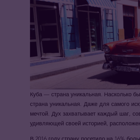
Куба — страна уникальная. Насколько бы
страна уникальная. Даже для самого иск
мечтой. Дух захватывает каждый шаг, с
удивляющей своей историей, расположен
В 2016 году страну посетило на 16% боль