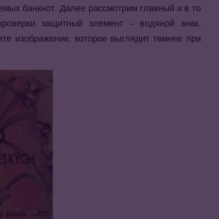
мых банкнот. Далее рассмотрим главный и в то
роверки защитный элемент – водяной знак.
ите изображение, которое выглядит темнее при