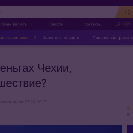
Обмен валюты
Новости
Контакты
+371
тешественников
Валютные новости
Финансовая грамотн
деньгах Чехии,
ешествие?
ственников
27.04.2017