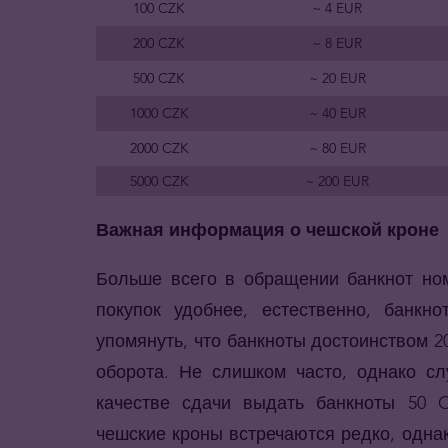
100 CZK
~ 4 EUR
200 CZK
~ 8 EUR
500 CZK
~ 20 EUR
1000 CZK
~ 40 EUR
2000 CZK
~ 80 EUR
5000 CZK
~ 200 EUR
Важная информация о чешской кроне
Больше всего в обращении банкнот но
покупок удобнее, естественно, банкн
упомянуть, что банкноты достоинством 2
оборота. Не слишком часто, однако сл
качестве сдачи выдать банкноты 50 
чешские кроны встречаются редко, однак