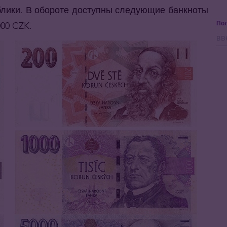
блики. В обороте доступны следующие банкноты
Пол
000 CZK.