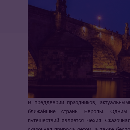
В преддверии праздников, актуальным
ближайшие страны Европы. Одним 
путешествий является Чехия. Сказочна
сказочная природа летом, а также бес