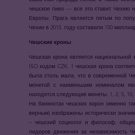
чешское пиво — все это ставит Чехию н
Европы. Прага является пятым по попу
Чехии в 2015. году составили 150 миллиа
Чешские кроны
Чешская крона является национальной 
ISO кодом CZK. 1 чешская крона соответ
была столь мала, что в современной Ч
монетой с наименьшим номиналом яв
находятся следующие монеты: 1, 2, 5, 10, 
На банкнотах чешских корон (именно т
верным) изображены исторически значи
– чешский социолог и философ, общес
лидеров движения за независимость Че