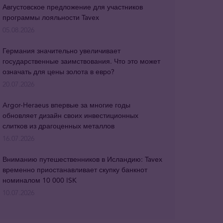
Августовское предложение для участников
программы лояльности Tavex
05.08.2026
Германия значительно увеличивает
государственные заимствования. Что это может
означать для цены золота в евро?
20.07.2026
Argor-Heraeus впервые за многие годы
обновляет дизайн своих инвестиционных
слитков из драгоценных металлов
16.07.2026
Вниманию путешественников в Исландию: Tavex
временно приостанавливает скупку банкнот
номиналом 10 000 ISK
10.07.2026