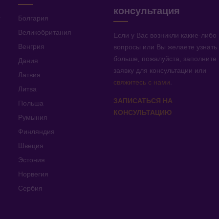
консультация
v
Болгария
Великобритания
Если у Вас возникли какие-либо
Венгрия
вопросы или Вы желаете узнать
больше, пожалуйста, заполните
Дания
заявку для консультации или
Латвия
свяжитесь с нами
.
Литва
ЗАПИСАТЬСЯ НА
Польша
КОНСУЛЬТАЦИЮ
Румыния
Финляндия
Швеция
Эстония
Норвегия
Сербия