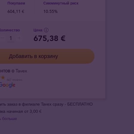
Покупаем
Сиюминутный риск
604,11 €
10.55%
Количество
Цена
675,38 €
Добавить в корзину
нтов о Tavex
667 reviews
ить заказ в филиале Tavex сразу - БЕСПЛАТНО
вка начиная от 3,00 €
ь больше