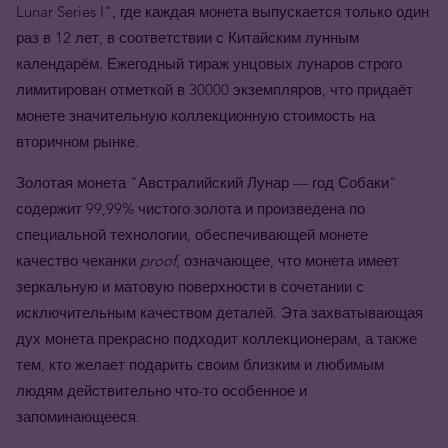
Lunar Series I", где каждая монета выпускается только один
раз в 12 лет, в соответствии с Китайским лунным
календарём. Ежегодный тираж унцовых лунаров строго
лимитирован отметкой в 30000 экземпляров, что придаёт
монете значительную коллекционную стоимость на
вторичном рынке.
Золотая монета "Австралийский Лунар — год Собаки"
содержит 99,99% чистого золота и произведена по
специальной технологии, обеспечивающей монете
качество чеканки
proof
, означающее, что монета имеет
зеркальную и матовую поверхности в сочетании с
исключительным качеством деталей. Эта захватывающая
дух монета прекрасно подходит коллекционерам, а также
тем, кто желает подарить своим близким и любимым
людям действительно что-то особенное и
запоминающееся.