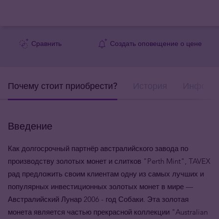
Сравнить
Создать оповещение о цене
Почему стоит приобрести?
История
Информа
Введение
Как долгосрочный партнёр австралийского завода по
производству золотых монет и слитков "Perth Mint", TAVEX
рад предложить своим клиентам одну из самых лучших и
популярных инвестиционных золотых монет в мире —
Австралийский Лунар 2006 - год Собаки. Эта золотая
монета является частью прекрасной коллекции "Australian