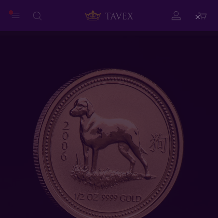
Close