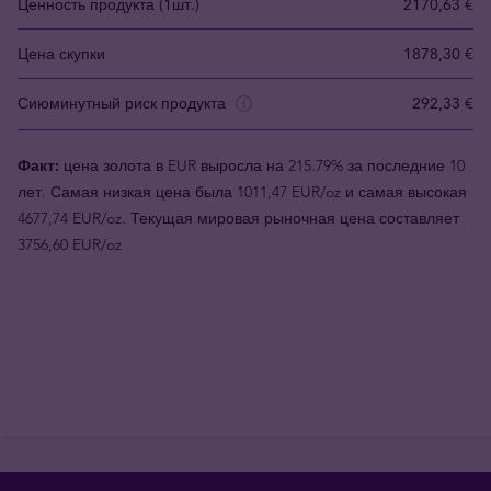
Ценность продукта (1шт.)
2170,63 €
Цена скупки
1878,30 €
Сиюминутный риск продукта
292,33 €
Факт:
цена золота в EUR выросла на 215.79% за последние 10
лет. Самая низкая цена была 1011,47 EUR/oz и самая высокая
4677,74 EUR/oz. Текущая мировая рыночная цена составляет
3756,60 EUR/oz