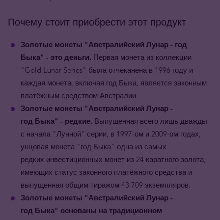
Почему стоит приобрести этот продукт
Золотые монеты "Австралийский Лунар - год
Быка" - это деньги.
Первая монета из коллекции
"Gold Lunar Series" была отчеканена в 1996 году и
каждая монета, включая год Быка, является законным
платёжным средством Австралии.
Золотые
монеты
"Австралийский Лунар -
год
Быка
"
- редкие.
Выпущенная всего лишь дважды
с начала "Лунной" серии, в 1997-ом и 2009-ом годах,
унцовая монета "год
Быка
" одна из самых
редких инвестиционных монет из 24 каратного золота,
имеющих статус законного платёжного средства и
выпущенная общим тиражом 43 709 экземпляров.
Золотые монеты
"Австралийский Лунар -
год
Быка
"
основаны на традиционном