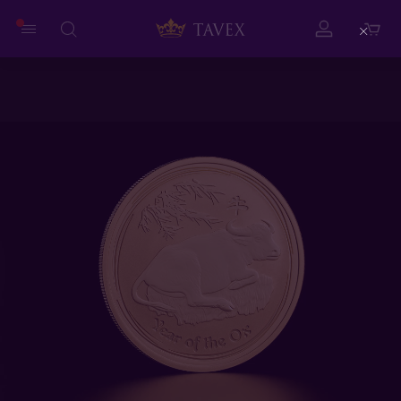
Close