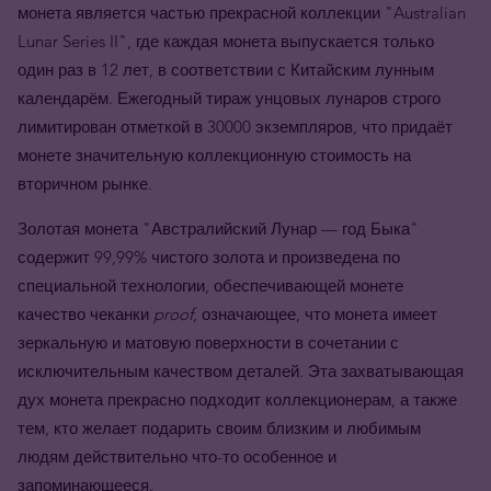
монета является частью прекрасной коллекции "Australian
Lunar Series II", где каждая монета выпускается только
один раз в 12 лет, в соответствии с Китайским лунным
календарём. Ежегодный тираж унцовых лунаров строго
лимитирован отметкой в 30000 экземпляров, что придаёт
монете значительную коллекционную стоимость на
вторичном рынке.
Золотая монета "Австралийский Лунар — год Быка"
содержит 99,99% чистого золота и произведена по
специальной технологии, обеспечивающей монете
качество чеканки
proof
, означающее, что монета имеет
зеркальную и матовую поверхности в сочетании с
исключительным качеством деталей. Эта захватывающая
дух монета прекрасно подходит коллекционерам, а также
тем, кто желает подарить своим близким и любимым
людям действительно что-то особенное и
запоминающееся.