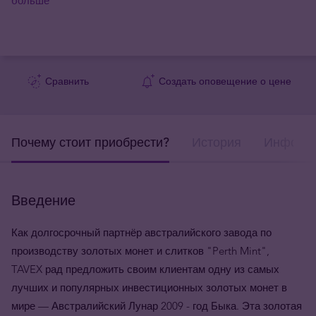
больше
Сравнить
Создать оповещение о цене
Почему стоит приобрести?
История
Информа
Введение
Как долгосрочный партнёр австралийского завода по
производству золотых монет и слитков "Perth Mint",
TAVEX рад предложить своим клиентам одну из самых
лучших и популярных инвестиционных золотых монет в
мире — Австралийский Лунар 2009 - год Быка. Эта золотая