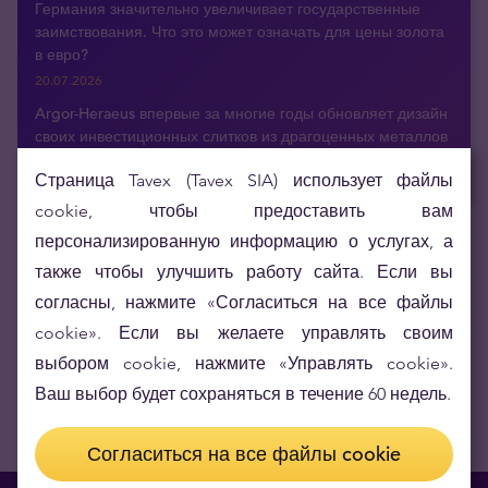
Германия значительно увеличивает государственные
заимствования. Что это может означать для цены золота
в евро?
20.07.2026
Argor-Heraeus впервые за многие годы обновляет дизайн
своих инвестиционных слитков из драгоценных металлов
16.07.2026
Страница Tavex (Tavex SIA) использует файлы
cookie, чтобы предоставить вам
персонализированную информацию о услугах, а
Получайте актуальные новости по э-почте
также чтобы улучшить работу сайта. Если вы
согласны, нажмите «Согласиться на все файлы
cookie». Если вы желаете управлять своим
выбором cookie, нажмите «Управлять cookie».
Ваш выбор будет сохраняться в течение 60 недель.
Согласиться на все файлы cookie