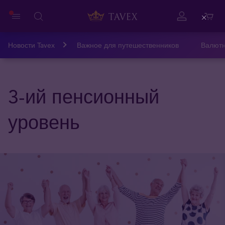
Close
Новости Tavex
Важное для путешественников
Валютн
3-ий пенсионный
уровень