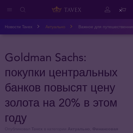
Close
Новости Tavex
Актуально
Важное для путешественни
Goldman Sachs:
покупки центральных
банков повысят цену
золота на 20% в этом
году
Опубликовал
Tavex
в категории
Актуально
,
Финансовая