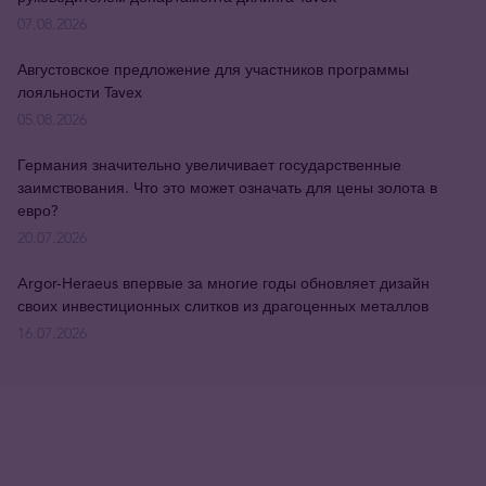
07.08.2026
Августовское предложение для участников программы
лояльности Tavex
05.08.2026
Германия значительно увеличивает государственные
заимствования. Что это может означать для цены золота в
евро?
20.07.2026
Argor-Heraeus впервые за многие годы обновляет дизайн
своих инвестиционных слитков из драгоценных металлов
16.07.2026