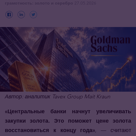
грамотность: золото и серебро
27.05.2026
Автор: аналитик Tavex Group Mait Kraun
«Центральные банки начнут увеличивать
закупки золота. Это поможет цене золота
восстановиться к концу года»
, — считают