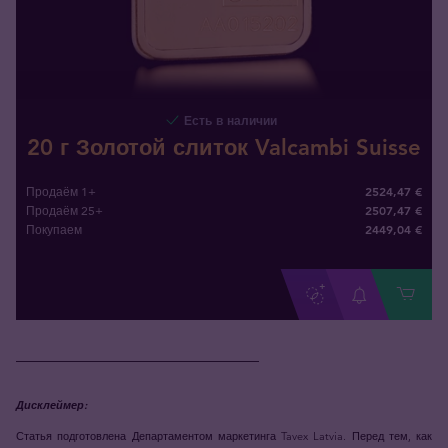
Есть в наличии
20 г Золотой слиток Valcambi Suisse
2524,47 €
Продаём 1+
2507,47 €
Продаём 25+
2449
,
04
€
Покупаем
___________________________
Дисклеймер:
Статья подготовлена Департаментом маркетинга Tavex Latvia. Перед тем, как