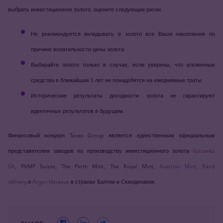
выбрать инвестиционное золото, оцените следующие риски:
Не рекомендуется вкладывать в золото все Ваши накопления по
причине волатильности цены золота.
Выбирайте золото только в случае, если уверены, что вложенные
средства в ближайшие 5 лет не понадобятся на ежедневные траты.
Исторические результаты доходности золота не гарантируют
идентичных результатов в будущем.
Финансовый концерн Tavex Group является единственным официальным
представителем заводов по производству инвестиционного золота
Valcambi
SA
, PAMP Suisse, The Perth Mint, The Royal Mint,
Austrian Mint,
Rand
refinery
и
Argor-Heraeus
в странах Балтии и Скандинавии.