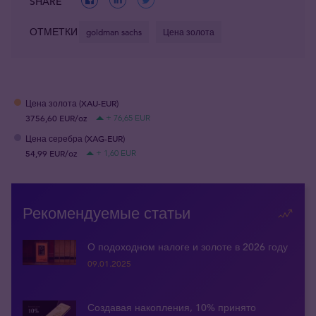
SHARE
ОТМЕТКИ
goldman sachs
Цена золота
Цена золота (XAU-EUR)
3756,60 EUR/oz
+ 76,65 EUR
Цена серебра (XAG-EUR)
54,99 EUR/oz
+ 1,60 EUR
Рекомендуемые статьи
О подоходном налоге и золоте в 2026 году
09.01.2025
Создавая накопления, 10% принято