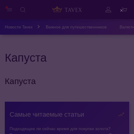
Close
Новости Tavex
Важное для путешественников
Валютн
Капуста
Капуста
Самые читаемые статьи
Подходящее ли сейчас время для покупки золота?