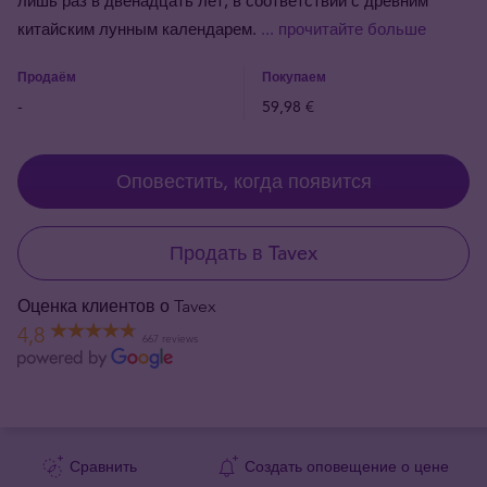
лишь раз в двенадцать лет, в соответствии с древним
китайским лунным календарем.
... прочитайте больше
Продаём
Покупаем
-
59,98 €
Оповестить, когда появится
Продать в Tavex
Оценка клиентов о Tavex
4,8
667 reviews
Сравнить
Создать оповещение о цене