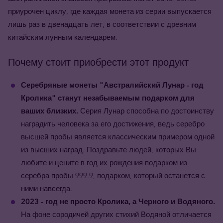
приурочен циклу, где каждая монета из серии выпускается
лишь раз в двенадцать лет, в соответствии с древним
китайским лунным календарем.
Почему стоит приобрести этот продукт
Серебряные монеты "Австралийский Лунар - год
Кролика" станут незабываемым подарком для
ваших близких.
Серия Лунар способна по достоинству
наградить человека за его достижения, ведь серебро
высшей пробы является классическим примером одной
из высших наград. Поздравьте людей, которых Вы
любите и цените в год их рождения подарком из
серебра пробы 999.9, подарком, который останется с
ними навсегда.
2023 - год не просто Кролика, а Черного и Водяного.
На фоне сородичей других стихий Водяной отличается