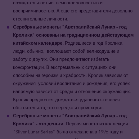
созидательностью, немногословностью и
восприимчивостью. А еще его представители довольно
стеснительные личности.
Серебряные монеты "Австралийский Лунар - год
Кролика" основаны на традиционном действующем
китайском календаре.
Родившиеся в год Кролика
люди, обычно, воплощают собой великодушие и
заботу о других. Они предпочитают избегать
конфронтации. В экстремальных ситуациях они
способны на героизм и храбрость. Кролик зависим от
окружения, условий воспитания и рождения, его успех
напрямую зависит от среды и отношения окружающих.
Кролик предпочтет дождаться удачного стечения
обстоятельств, что нередко и происходит.
Серебряные монеты "Австралийский Лунар - год
Кролика" - это деньги.
Первая монета из коллекции
"Silver Lunar Series" была отчеканена в 1996 году и