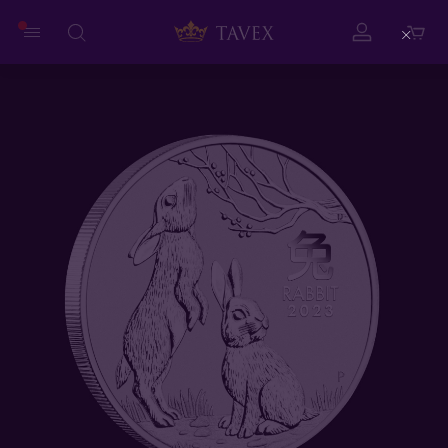
Close