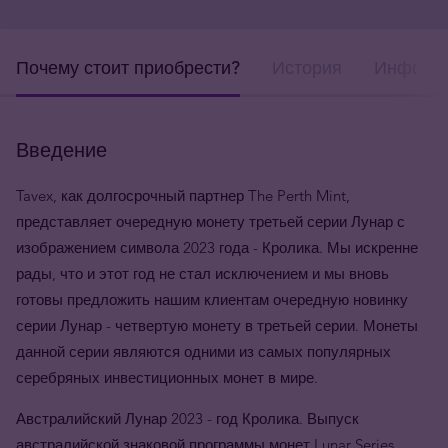
Почему стоит приобрести?
История
Информа
Введение
Tavex, как долгосрочный партнер The Perth Mint,
представляет очередную монету третьей серии Лунар с
изображением символа 2023 года - Кролика. Мы искренне
рады, что и этот год не стал исключением и мы вновь
готовы предложить нашим клиентам очередную новинку
серии Лунар - четвертую монету в третьей серии. Монеты
данной серии являются одними из самых популярных
серебряных инвестиционных монет в мире.
Австралийский Лунар 2023 - год Кролика. Выпуск
австралийской знаковой программы монет Lunar Series