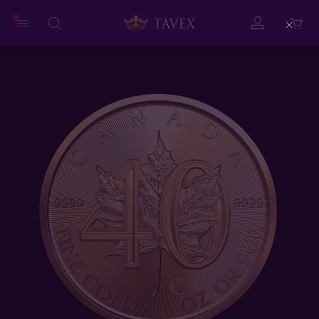
Close