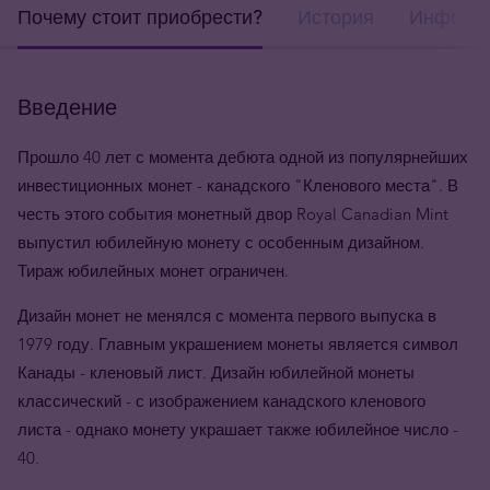
Почему стоит приобрести?
История
Информа
Введение
Прошло 40 лет с момента дебюта одной из популярнейших
инвестиционных монет - канадского "Кленового места". В
честь этого события монетный двор Royal Canadian Mint
выпустил юбилейную монету с особенным дизайном.
Тираж юбилейных монет ограничен.
Дизайн монет не менялся с момента первого выпуска в
1979 году. Главным украшением монеты является символ
Канады - кленовый лист. Дизайн юбилейной монеты
классический - с изображением канадского кленового
листа - однако монету украшает также юбилейное число -
40.