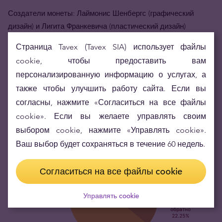
Создатели монеты: Лаймонис Шенбергс (графический
дизайн) и Лигита Франкевича (пластический дизайн)
Монетный двор-изготовитель: Koninklijke Nederlandse Munt
Страница Tavex (Tavex SIA) использует файлы
(Нидерланды)
cookie, чтобы предоставить вам
персонализированную информацию о услугах, а
Монеты упакованы в коробки, которые идут в комплекте к
также чтобы улучшить работу сайта. Если вы
монете.
согласны, нажмите «Согласиться на все файлы
cookie». Если вы желаете управлять своим
выбором cookie, нажмите «Управлять cookie».
Ваш выбор будет сохраняться в течение 60 недель.
Согласиться на все файлы cookie
Управлять cookie