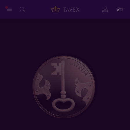
Close