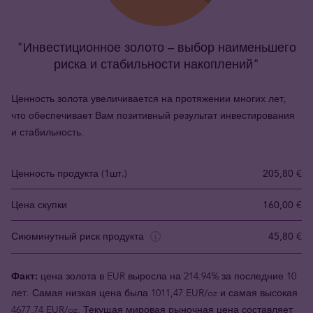
"Инвестиционное золото – выбор наименьшего
риска и стабильности накоплений"
Ценность золота увеличивается на протяжении многих лет,
что обеспечивает Вам позитивный результат инвестирования
и стабильность.
Ценность продукта (1шт.)
205,80 €
Цена скупки
160,00 €
Сиюминутный риск продукта
45,80 €
Факт:
цена золота в EUR выросла на 214.94% за последние 10
лет. Самая низкая цена была 1011,47 EUR/oz и самая высокая
4677,74 EUR/oz. Текущая мировая рыночная цена составляет