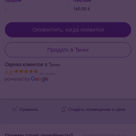
Продаём
Покупаем
-
160,00 €
Оповестить, когда появится
Продать в Tavex
Оценка клиентов о Tavex
4,8
667 reviews
Сравнить
Создать оповещение о цене
Почему стоит приобрести?
Информация о прод