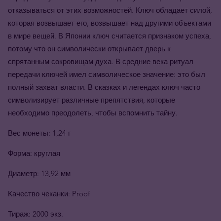
отказываться от этих возможностей. Ключ обладает силой,
которая возвышает его, возвышает над другими объектами
в мире вещей. В Японии ключ считается признаком успеха,
потому что он символически открывает дверь к
спрятанным сокровищам духа. В средние века ритуал
передачи ключей имел символическое значение: это был
полный захват власти. В сказках и легендах ключ часто
символизирует различные препятствия, которые
необходимо преодолеть, чтобы вспомнить тайну.
Вес монеты: 1,24 г
Форма: круглая
Диаметр: 13,92 мм
Качество чеканки: Proof
Тираж: 2000 экз.