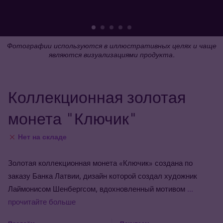
Фотографии используются в иллюстративных целях и чаще
являются визуализациями продукта.
Коллекционная золотая
монета "Ключик"
Нет на складе
Золотая коллекционная монета «Ключик» создана по
заказу Банка Латвии, дизайн которой создал художник
Лаймонисом Шенбергсом, вдохновленный мотивом
...
прочитайте больше