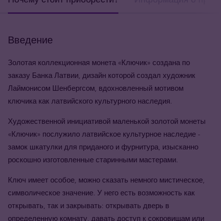
Введение
Золотая коллекционная монета «Ключик» создана по
заказу Банка Латвии, дизайн которой создал художник
Лаймонисом Шенбергсом, вдохновленный мотивом
ключика как латвийского культурного наследия.
Художественной инициативой маленькой золотой монеты
«Ключик» послужило латвийское культурное наследие -
замок шкатулки для приданого и фурнитура, изысканно
роскошно изготовленные старинными мастерами.
Ключ имеет особое, можно сказать немного мистическое,
символическое значение. У него есть возможность как
открывать, так и закрывать: открывать дверь в
определенную комнату, давать доступ к сокровищам или