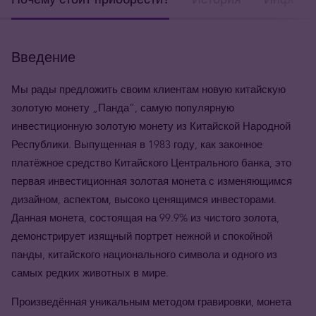
Введение
Мы рады предложить своим клиентам новую китайскую
золотую монету „Панда”, самую популярную
инвестиционную золотую монету из Китайской Народной
Республики. Выпущенная в 1983 году, как законное
платёжное средство Китайского Центрального банка, это
первая инвестиционная золотая монета с изменяющимся
дизайном, аспектом, высоко ценящимся инвесторами.
Данная монета, состоящая на 99.9% из чистого золота,
демонстрирует изящный портрет нежной и спокойной
панды, китайского национального символа и одного из
самых редких животных в мире.
Произведённая уникальным методом гравировки, монета