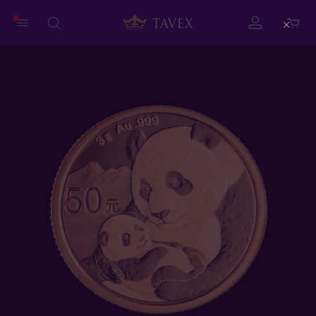
Close