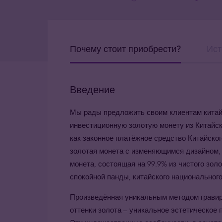
Почему стоит приобрести?
Ист
Введение
Мы рады предложить своим клиентам кита
инвестиционную золотую монету из Китайск
как законное платёжное средство Китайског
золотая монета с изменяющимся дизайном,
монета, состоящая на 99.9% из чистого зол
спокойной панды, китайского национального
Произведённая уникальным методом гравиро
оттенки золота – уникальное эстетическое 