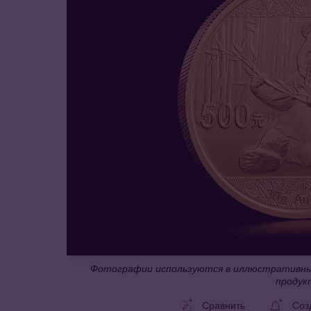
Фотографии используются в иллюстративных
продук
Сравнить
Соз