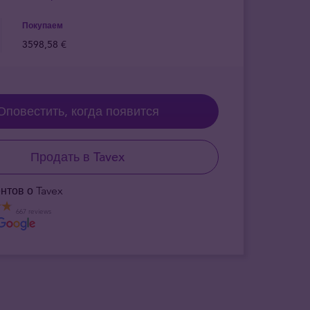
Покупаем
3598,58 €
Оповестить, когда появится
Продать в Tavex
нтов о Tavex
667 reviews