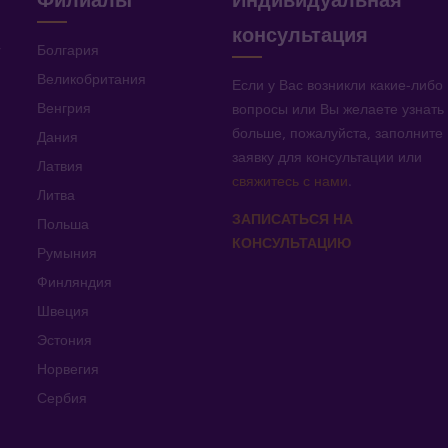
Филиалы
Индивидуальная
консультация
v
Болгария
Великобритания
Если у Вас возникли какие-либо
Венгрия
вопросы или Вы желаете узнать
больше, пожалуйста, заполните
Дания
заявку для консультации или
Латвия
свяжитесь с нами
.
Литва
ЗАПИСАТЬСЯ НА
Польша
КОНСУЛЬТАЦИЮ
Румыния
Финляндия
Швеция
Эстония
Норвегия
Сербия