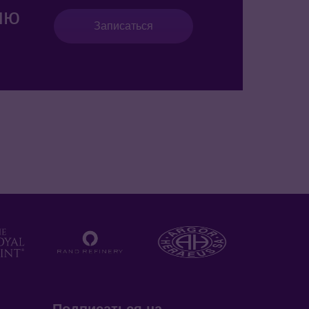
ию
Записаться