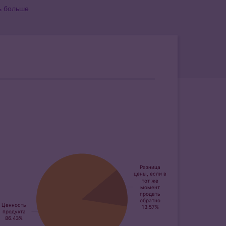
ь больше