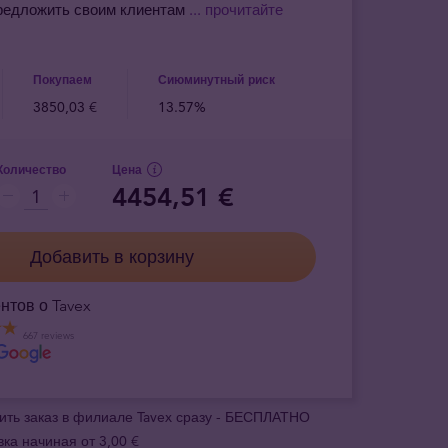
редложить своим клиентам
... прочитайте
Покупаем
Сиюминутный риск
3850,03 €
13.57%
Количество
Цена
4454,51 €
Добавить в корзину
нтов о Tavex
667 reviews
ить заказ в филиале Tavex сразу - БЕСПЛАТНО
вка начиная от 3,00 €