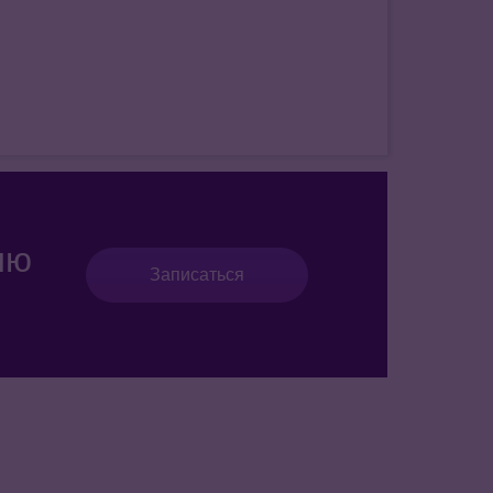
ию
Записаться