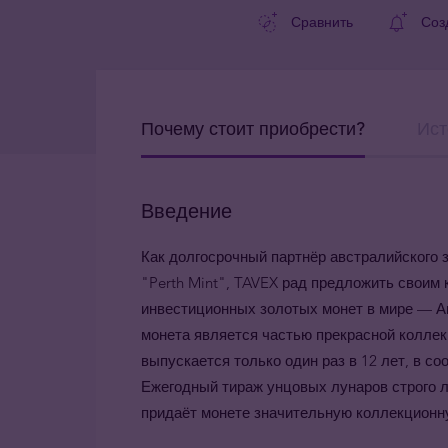
Сравнить
Соз
Почему стоит приобрести?
Ист
Введение
Как долгосрочный партнёр австралийского 
"Perth Mint", TAVEX рад предложить своим
инвестиционных золотых монет в мире — Ав
монета является частью прекрасной коллекци
выпускается только один раз в 12 лет, в с
Ежегодный тираж унцовых лунаров строго л
придаёт монете значительную коллекционн