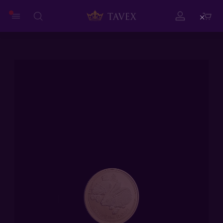
Close