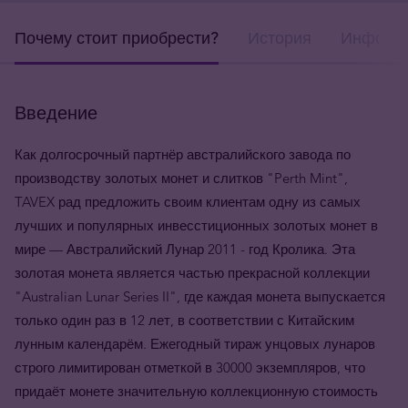
Почему стоит приобрести?
История
Информа
Введение
Как долгосрочный партнёр австралийского завода по
производству золотых монет и слитков "Perth Mint",
TAVEX рад предложить своим клиентам одну из самых
лучших и популярных инвесстиционных золотых монет в
мире — Австралийский Лунар 2011 - год Кролика. Эта
золотая монета является частью прекрасной коллекции
"Australian Lunar Series II", где каждая монета выпускается
только один раз в 12 лет, в соответствии с Китайским
лунным календарём. Ежегодный тираж унцовых лунаров
строго лимитирован отметкой в 30000 экземпляров, что
придаёт монете значительную коллекционную стоимость