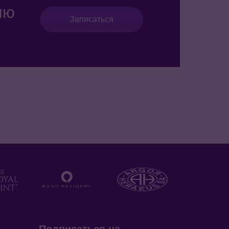
ию
Записаться