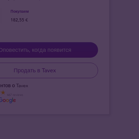
Покупаем
182,55 €
Оповестить, когда появится
Продать в Tavex
нтов о Tavex
667 reviews