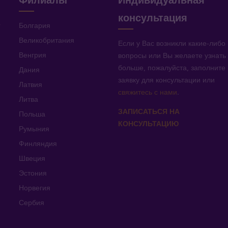
Филиалы
Индивидуальная
консультация
v
Болгария
Великобритания
Если у Вас возникли какие-либо
Венгрия
вопросы или Вы желаете узнать
больше, пожалуйста, заполните
Дания
заявку для консультации или
Латвия
свяжитесь с нами
.
Литва
ЗАПИСАТЬСЯ НА
Польша
КОНСУЛЬТАЦИЮ
Румыния
Финляндия
Швеция
Эстония
Норвегия
Сербия