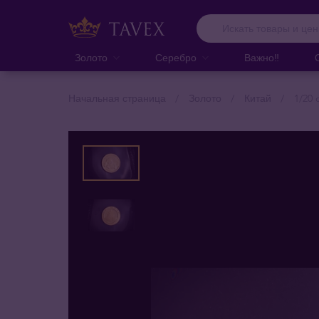
Золото
Серебро
Важно‼️
Начальная страница
Золото
Китай
1/20