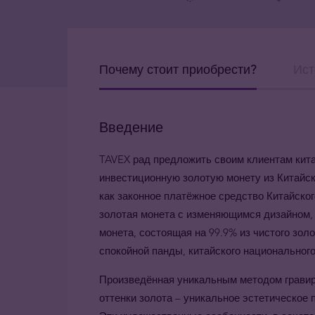
Почему стоит приобрести?
Ист
Введение
TAVEX
рад предложить своим клиентам кит
инвестиционную золотую монету из Китайск
как законное платёжное средство Китайског
золотая монета с изменяющимся дизайном,
монета, состоящая на 99.9% из чистого зол
спокойной панды, китайского национального
Произведённая уникальным методом гравиро
оттенки золота – уникальное эстетическое 