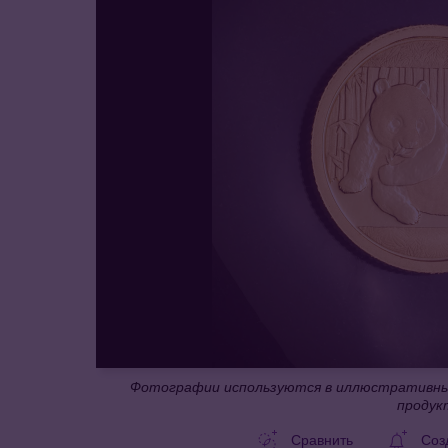
Фотографии используются в иллюстративных
продук
Сравнить
Соз