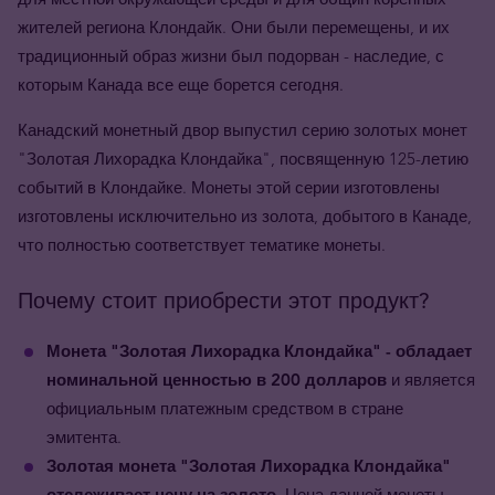
жителей региона Клондайк. Они были перемещены, и их
традиционный образ жизни был подорван - наследие, с
которым Канада все еще борется сегодня.
Канадский монетный двор выпустил серию золотых монет
"Золотая Лихорадка Клондайка", посвященную 125-летию
событий в Клондайке. Монеты этой серии изготовлены
изготовлены исключительно из золота, добытого в Канаде,
что полностью соответствует тематике монеты.
Почему стоит приобрести этот продукт?
Монета "Золотая Лихорадка Клондайка" - обладает
номинальной ценностью в 200 долларов
и является
официальным платежным средством в стране
эмитента.
Золотая монета "Золотая Лихорадка Клондайка"
отслеживает цену на золото
. Цена данной монеты