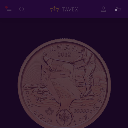
Close