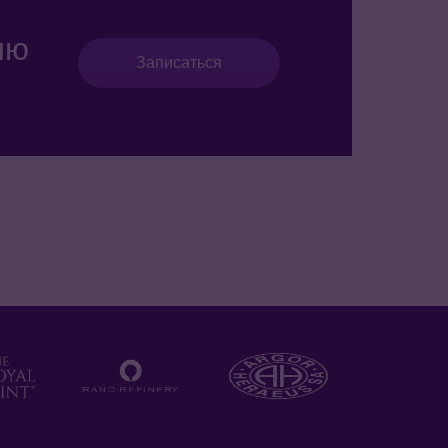
ию
Записаться