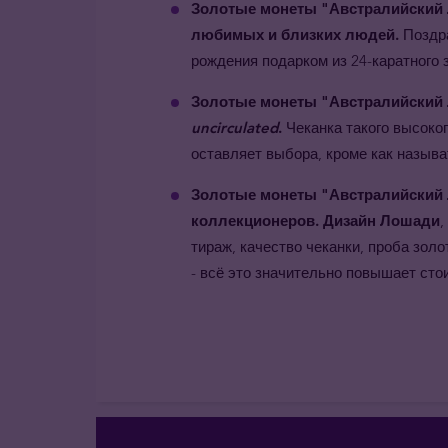
Золотые монеты "Австралийский Л
любимых и близких людей.
Поздра
рождения подарком из 24-каратного з
Золотые монеты "Австралийский 
uncirculated
.
Чеканка такого высоког
оставляет выбора, кроме как называ
Золотые монеты "Австралийский 
коллекционеров. Дизайн Лошади
,
тираж, качество чеканки, проба золо
- всё это значительно повышает сто