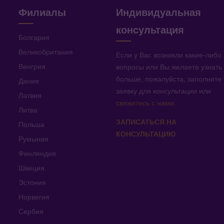
Филиалы
Индивидуальная
консультация
v
Болгария
Великобритания
Если у Вас возникли какие-либо
Венгрия
вопросы или Вы желаете узнать
больше, пожалуйста, заполните
Дания
заявку для консультации или
Латвия
свяжитесь с нами
.
Литва
ЗАПИСАТЬСЯ НА
Польша
КОНСУЛЬТАЦИЮ
Румыния
Финляндия
Швеция
Эстония
Норвегия
Сербия