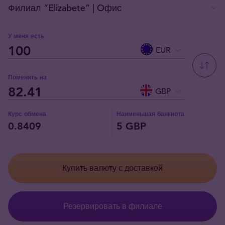
У меня есть
EUR
Поменять на
GBP
Курс обмена
Наименьшая банкнота
0.8409
5 GBP
Купить валюту с доставкой
Резервировать в филиале