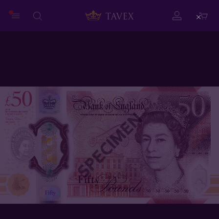
Close