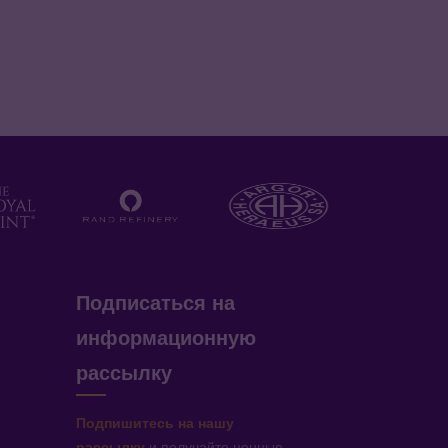
Подписаться на
информационную
рассылку
Подпишитесь на нашу
рассылку
и получайте ценные