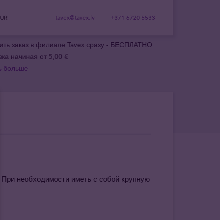
EUR
tavex@tavex.lv
+371 6720 5533
ить заказ в филиале Tavex сразу - БЕСПЛАТНО
вка начиная от 5,00 €
ь больше
. При необходимости иметь с собой крупную