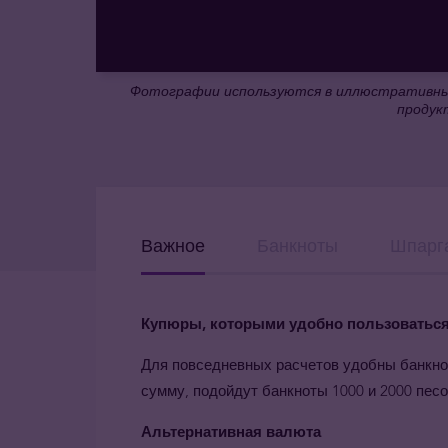
Фотографии используются в иллюстративных
продук
Важное
Банкноты
Шпарг
Купюры, которыми удобно пользоватьс
Для повседневных расчетов удобны банкноты
сумму, подойдут банкноты 1000 и 2000 песо
Альтернативная валюта